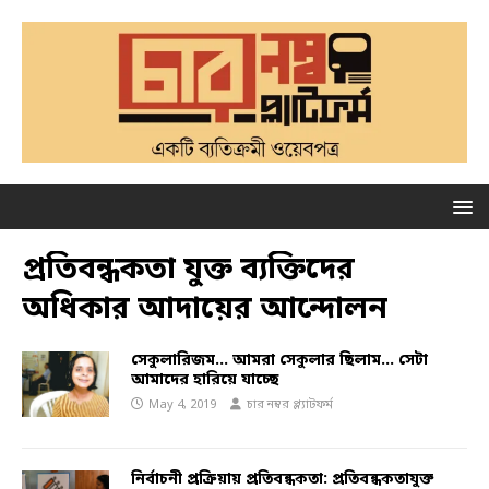
প্রতিবন্ধকতা যুক্ত ব্যক্তিদের
অধিকার আদায়ের আন্দোলন
সেকুলারিজম… আমরা সেকুলার ছিলাম… সেটা
আমাদের হারিয়ে যাচ্ছে
May 4, 2019
চার নম্বর প্ল্যাটফর্ম
নির্বাচনী প্রক্রিয়ায় প্রতিবন্ধকতা: প্রতিবন্ধকতাযুক্ত