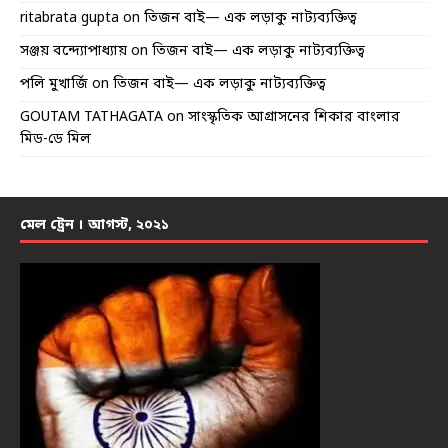
ritabrata gupta
on
তিজন বাই— এক লড়াকু নাট্যব্যক্তিত্ব
সঞ্জয় বন্দ্যোপাধ্যায়
on
তিজন বাই— এক লড়াকু নাট্যব্যক্তিত্ব
পলি মুখার্জি
on
তিজন বাই— এক লড়াকু নাট্যব্যক্তিত্ব
GOUTAM TATHAGATA
on
সাংস্কৃতিক আগ্রাসনের শিকার বাংলার
মিড-ডে মিল
মেল ট্রেন । আগস্ট, ২০২১