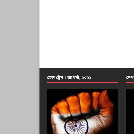
মেল ট্রেন । আগস্ট, ২০২১
স্পে