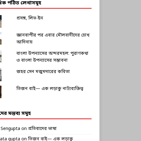
াধিক পঠিত লেখাসমূহ
প্রসঙ্গ, লিভ-ইন
জ্ঞানবাপীর পর এবার মৌলবাদীদের চোখ
আদিনায়
বাংলা উপন্যাসের অন্দরমহল: পুরাণকথা
ও বাংলা উপন্যাসের সম্ভাবনা
জহর সেন মজুমদারের কবিতা
তিজন বাই— এক লড়াকু নাট্যব্যক্তিত্ব
ীদের মন্তব্য সমূহ
k Sengupta
on
প্রতিবাদের ভাষা
rata gupta
on
তিজন বাই— এক লড়াকু