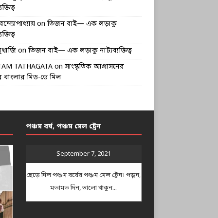
ক্তিত্ব
বন্দ্যোপাধ্যায়
on
তিজন বাই— এক লড়াকু
ক্তিত্ব
খার্জি
on
তিজন বাই— এক লড়াকু নাট্যব্যক্তিত্ব
TAM TATHAGATA
on
সাংস্কৃতিক আগ্রাসনের
 বাংলার মিড-ডে মিল
পঞ্চম বর্ষ, পঞ্চম মেল ট্রেন
September 7, 2021
ছেড়ে দিল পঞ্চম বর্ষের পঞ্চম মেল ট্রেন। পড়ুন,
মতামত দিন, ভালো থাকুন...