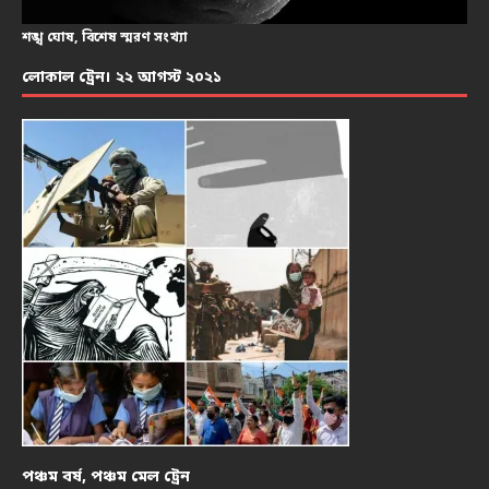
শঙ্খ ঘোষ, বিশেষ স্মরণ সংখ্যা
লোকাল ট্রেন। ২২ আগস্ট ২০২১
পঞ্চম বর্ষ, পঞ্চম মেল ট্রেন