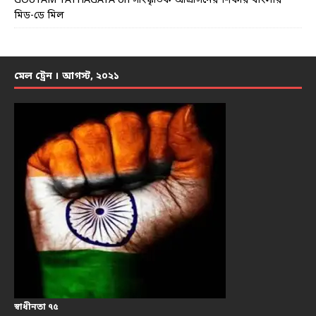
GOUTAM TATHAGATA
on
সাংস্কৃতিক আগ্রাসনের শিকার বাংলার
মিড-ডে মিল
মেল ট্রেন । আগস্ট, ২০২১
স্বাধীনতা ৭৫