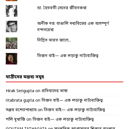
ডা. হৈমবতী সেনের জীবনকথা
অনীক দত্ত: বাঙালি মধ্যবিত্তের এক অসম্পূর্ণ
নন্দনরেখা
নিদ্রিত ভারত জাগে...
তিজন বাই— এক লড়াকু নাট্যব্যক্তিত্ব
যাত্রীদের মন্তব্য সমূহ
Hirak Sengupta
on
প্রতিবাদের ভাষা
ritabrata gupta
on
তিজন বাই— এক লড়াকু নাট্যব্যক্তিত্ব
সঞ্জয় বন্দ্যোপাধ্যায়
on
তিজন বাই— এক লড়াকু নাট্যব্যক্তিত্ব
পলি মুখার্জি
on
তিজন বাই— এক লড়াকু নাট্যব্যক্তিত্ব