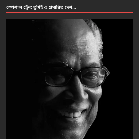
স্পেশাল ট্রেন: তুমিই এ প্রসারিত দেশ…