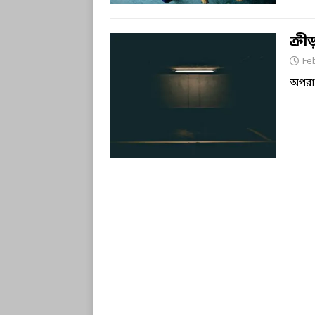
ক্র
Fe
অপরাজ