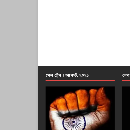
মেল ট্রেন । আগস্ট, ২০২১
স্পে