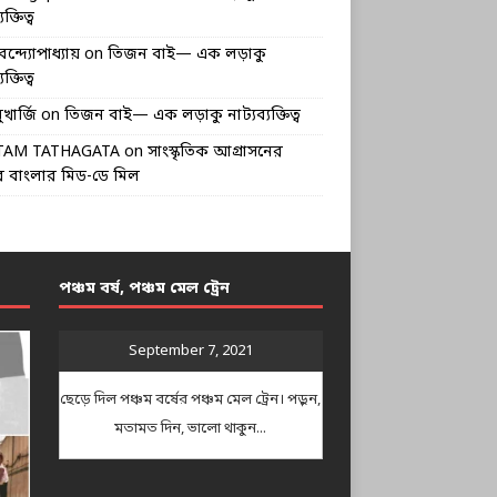
ক্তিত্ব
বন্দ্যোপাধ্যায়
on
তিজন বাই— এক লড়াকু
ক্তিত্ব
খার্জি
on
তিজন বাই— এক লড়াকু নাট্যব্যক্তিত্ব
TAM TATHAGATA
on
সাংস্কৃতিক আগ্রাসনের
 বাংলার মিড-ডে মিল
পঞ্চম বর্ষ, পঞ্চম মেল ট্রেন
September 7, 2021
ছেড়ে দিল পঞ্চম বর্ষের পঞ্চম মেল ট্রেন। পড়ুন,
মতামত দিন, ভালো থাকুন...