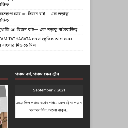
ক্তিত্ব
বন্দ্যোপাধ্যায়
on
তিজন বাই— এক লড়াকু
ক্তিত্ব
খার্জি
on
তিজন বাই— এক লড়াকু নাট্যব্যক্তিত্ব
TAM TATHAGATA
on
সাংস্কৃতিক আগ্রাসনের
 বাংলার মিড-ডে মিল
পঞ্চম বর্ষ, পঞ্চম মেল ট্রেন
September 7, 2021
ছেড়ে দিল পঞ্চম বর্ষের পঞ্চম মেল ট্রেন। পড়ুন,
মতামত দিন, ভালো থাকুন...