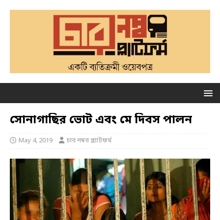
সোনাগাছির ভোট এবং মে দিবস পালন
May 4, 2019
চার নম্বর প্ল্যাটফর্ম