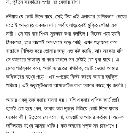
না, পূর্বতন সরকারের ওপর এর বেজায় রাগ।
নদীয়ায় যে ভোট দিতে যাবে, সেই টিয়া এই এলাকার বেশিরভাগ মেয়ের
মতোই আদ্যন্ত একজন মা। অর্থাৎ মাতৃত্বেই মুক্তি খোঁজা এক
নারী। সে বার বার শিশুর সুরক্ষার কথা বলছিল। নিজের পড়া হয়নি
ঠিকমতো, তার আগেই অসৎসঙ্গে পড়ে গেছি, এখন পড়াশুনো করে
বাচ্চাকে শিক্ষিত করে তোলার জন্য এত কষ্ট করছি, আর সরকার যদি
সে ব্যাপারে সাহায্য না করে তাহলে সব চেষ্টাই তো বৃথা যাবে। এ
মেয়ে পরিষ্কার বলে, আমি ভারতের নাগরিক, ভোট দেওয়া আমার
অধিকারের মধ্যে পড়ে। এর ওপরেই নির্ভর করছে আমার ব্যক্তি
পরিচয়। এই ডকুমেন্টগুলো আপডেটেড রাখা আমার কাছে খুব জরুরি।
আমার একটু তর্ক করার বাসনা হয়। বলি একবার এপিক কার্ড তৈরি
হলেই তো হয়ে গেল, আবার অত দূরত্ব উজিয়ে ভোট দিতে যাবার
দরকার কী। উত্তরে সে বলে, না, যাওয়াটাও আমার কর্তব্য। অনেক
জটিলতার মধ্যে আমরা থাকি। কত জনমের শত্রু সব চারপাশে।