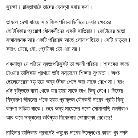
সুরক্ষা। রাস্তাঘাটে তাদের হেনস্থা হবার কথা।
তাহলে দেখা যাচ্ছে সামাজিক পরিচয় ছিনিয়ে নেবার ক্ষেত্রে
ভোটধিকার প্রয়োগ যৌনকর্মীদের একটি হাতিয়ার। ভোটারের মতো
সম্মানজনক আর একটি পরিচয়ই আছে সোনাগাছিতে। সেটি মাতৃত্ব।
কারও মেয়ে, বৌ, প্রেমিকা তো এরা নয়।
একমাত্র যে পরিচয় স্বতঃপরিস্ফুট তা জননী পরিচয়। শাসকের কাছে
চাওয়ার তালিকায় প্রথমে তাই সন্তানের শিক্ষার সুগমতা। অথচ
ছেলেমেয়েরা বড় হয়ে অন্য জীবন পেলে আর মাকে দেখে না। বরং
এই বৃত্তিতে যারা থেকে যায় তারা মাকে তাও কিছু দেখে। নিজের
নিষ্করুণ জীবনের পাঁকে হয়ত প্রাক্তন যৌনকর্মী মায়ের প্রতি কিছু
করুণা সঞ্চিত থাকে। তবে অন্য মায়েদের মতো সোনাগাছি জননীরাও
আর কবে সন্তানের ভবিষ্যত বিবেচনার তোয়াক্কা রেখেছে!
চাহিদার তালিকায় প্রথমেই ওষুধের দামের উল্লেখের কারণ খুব স্পষ্ট।