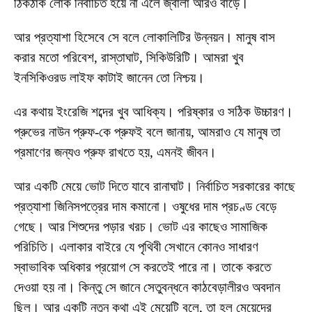
ঠিকঠাক লোক নির্বাচিত হয়ে না এলে জ্বালা আরও বাড়ে।
আর প্রত্যাশা হিসেবে সে বলে লোকালিটির উন্নয়ন। মানুষ বাস
করার মতো পরিবেশ, রাস্তাঘাট, সিকিউরিটি। আমরা খুব
ইনসিকিওরড লাইফ কাটাই জানেন তো নিশ্চয়।
এর কথায় ইংরেজি শব্দের খুব আধিক্য। পরিষ্কার ও সঠিক উচ্চারণ।
প্রুভের নাউন প্রুফ-কে প্রুফই বলে জানায়, আমরাও যে মানুষ তা
প্রমাণের জন্যও প্রুফ রাখতে হয়, এমনই জীবন।
আর একটি মেয়ে ভোট দিতে যাবে রানাঘাট। নির্বাচিত সরকারের কাছে
প্রত্যাশা জিনিসপত্রের দাম কমানো। ওষুধের দাম প্রচণ্ড বেড়ে
গেছে। আর শিশুদের পড়ার খরচ। ভোট এর কাছেও সামাজিক
পরিচিতি। এলাকার বাইরে যে পৃথিবী সেখানে কোনও সাধারণ
স্বাভাবিক অধিকার প্রয়োগ সে করতেই পারে না। তাকে করতে
দেওয়া হয় না। কিন্তু সে জানে সেতুবন্ধনে কাঠবেড়ালীরও অবদান
ছিল। আর একটি নতুন কথা এই মেয়েটি বলে, তা হল মেয়েদের