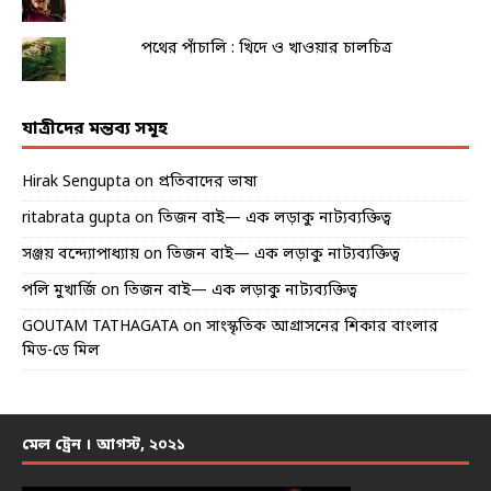
পথের পাঁচালি : খিদে ও খাওয়ার চালচিত্র
যাত্রীদের মন্তব্য সমূহ
Hirak Sengupta
on
প্রতিবাদের ভাষা
ritabrata gupta
on
তিজন বাই— এক লড়াকু নাট্যব্যক্তিত্ব
সঞ্জয় বন্দ্যোপাধ্যায়
on
তিজন বাই— এক লড়াকু নাট্যব্যক্তিত্ব
পলি মুখার্জি
on
তিজন বাই— এক লড়াকু নাট্যব্যক্তিত্ব
GOUTAM TATHAGATA
on
সাংস্কৃতিক আগ্রাসনের শিকার বাংলার
মিড-ডে মিল
মেল ট্রেন । আগস্ট, ২০২১