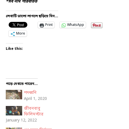
*সব নাম পরিবর্তিত
লেখাটি ভালো লাগলে ছড়িয়ে দিন...
Print
WhatsApp
More
Like this:
পড়ে দেখতে পারেন...
পদধ্বনি
April 1, 2020
জীবনবাবু
ফিলিমস্টার
January 12, 2022