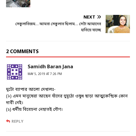
NEXT
সেকুলারিজম… আমরা সেকুলার ছিলাম… সেটা আমাদের
হারিয়ে যাচ্ছে
2 COMMENTS
Samidh Baran Jana
MAY 5, 2019 AT 7:26 PM
দুটো ব্যাপার আলো দেখালঃ-
(১) এমন মানুষেরা আছেন যাঁদের দুমুঠো ওষুধ ছাড়া আত্মকেন্দ্রিক কোন
দাবী নেই।
(২) ধর্মীয় বিবেচনা নেহাতই গৌণ।
REPLY