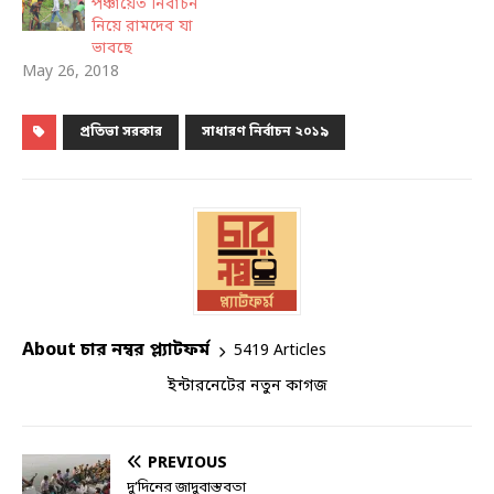
পঞ্চায়েত নির্বাচন
নিয়ে রামদেব যা
ভাবছে
May 26, 2018
প্রতিভা সরকার
সাধারণ নির্বাচন ২০১৯
About চার নম্বর প্ল্যাটফর্ম
5419 Articles
ইন্টারনেটের নতুন কাগজ
PREVIOUS
দু’দিনের জাদুবাস্তবতা