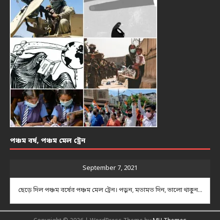
পঞ্চম বর্ষ, পঞ্চম মেল ট্রেন
September 7, 2021
ছেড়ে দিল পঞ্চম বর্ষের পঞ্চম মেল ট্রেন। পড়ুন, মতামত দিন, ভালো থাকুন...