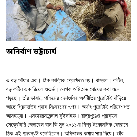
অনির্বাণ ভট্টাচার্য
এ বড় আঁধার এক। ঠিক কাব্যিক প্রেক্ষিতে নয়। বাস্তব। কঠিন,
বড় কঠিন এক রিয়েল ওয়ার্ল্ড। লেখক অমিতাভ ঘোষের কথা মনে
পড়ছে। তাঁর ভাষায়, পশ্চিমের দেশগুলির অর্থনীতির পুরোটাই দাঁড়িয়ে
আছে গ্রিনহাউস গ্যাস নিঃসরণের ওপর। অর্থাৎ পুরোটাই পরিবেশগত
আত্মহত্যা। এনভায়রনমেন্টাল সুইসাইড। রাষ্ট্রপুঞ্জের প্রাক্তন
সেক্রেটারি জেনারেল বান কি মুন ২০১১-র বিশ্ব ইকোনমিক ফোরামে
ঠিক এই শব্দবন্ধই বলেছিলেন। অমিতাভর কথায় সায় দিয়ে। তাঁর