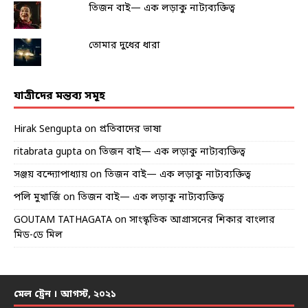
তিজন বাই— এক লড়াকু নাট্যব্যক্তিত্ব
তোমার দুধের ধারা
যাত্রীদের মন্তব্য সমূহ
Hirak Sengupta
on
প্রতিবাদের ভাষা
ritabrata gupta
on
তিজন বাই— এক লড়াকু নাট্যব্যক্তিত্ব
সঞ্জয় বন্দ্যোপাধ্যায়
on
তিজন বাই— এক লড়াকু নাট্যব্যক্তিত্ব
পলি মুখার্জি
on
তিজন বাই— এক লড়াকু নাট্যব্যক্তিত্ব
GOUTAM TATHAGATA
on
সাংস্কৃতিক আগ্রাসনের শিকার বাংলার
মিড-ডে মিল
মেল ট্রেন । আগস্ট, ২০২১