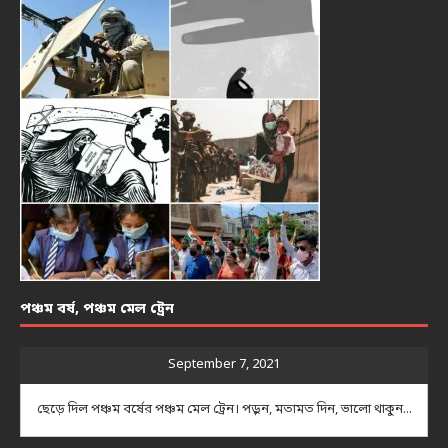
পঞ্চম বর্ষ, পঞ্চম মেল ট্রেন
September 7, 2021
ছেড়ে দিল পঞ্চম বর্ষের পঞ্চম মেল ট্রেন। পড়ুন, মতামত দিন, ভালো থাকুন...