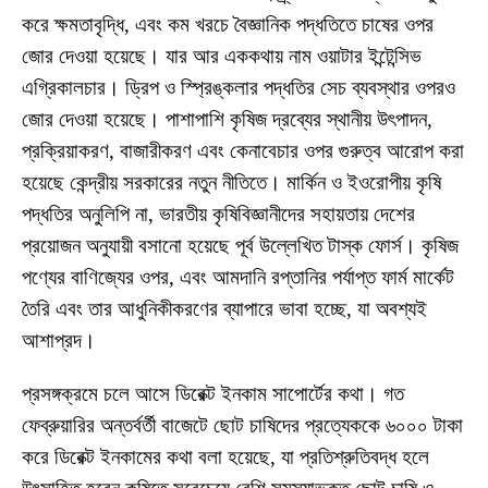
করে ক্ষমতাবৃদ্ধি, এবং কম খরচে বৈজ্ঞানিক পদ্ধতিতে চাষের ওপর
জোর দেওয়া হয়েছে। যার আর এককথায় নাম ওয়াটার ইন্টেন্সিভ
এগ্রিকালচার। ড্রিপ ও স্প্রিঙ্কলার পদ্ধতির সেচ ব্যবস্থার ওপরও
জোর দেওয়া হয়েছে। পাশাপাশি কৃষিজ দ্রব্যের স্থানীয় উৎপাদন,
প্রক্রিয়াকরণ, বাজারীকরণ এবং কেনাবেচার ওপর গুরুত্ব আরোপ করা
হয়েছে কেন্দ্রীয় সরকারের নতুন নীতিতে। মার্কিন ও ইওরোপীয় কৃষি
পদ্ধতির অনুলিপি না, ভারতীয় কৃষিবিজ্ঞানীদের সহায়তায় দেশের
প্রয়োজন অনুযায়ী বসানো হয়েছে পূর্ব উল্লেখিত টাস্ক ফোর্স। কৃষিজ
পণ্যের বাণিজ্যের ওপর, এবং আমদানি রপ্তানির পর্যাপ্ত ফার্ম মার্কেট
তৈরি এবং তার আধুনিকীকরণের ব্যাপারে ভাবা হচ্ছে, যা অবশ্যই
আশাপ্রদ।
প্রসঙ্গক্রমে চলে আসে ডিরেক্ট ইনকাম সাপোর্টের কথা। গত
ফেব্রুয়ারির অন্তর্বর্তী বাজেটে ছোট চাষিদের প্রত্যেককে ৬০০০ টাকা
করে ডিরেক্ট ইনকামের কথা বলা হয়েছে, যা প্রতিশ্রুতিবদ্ধ হলে