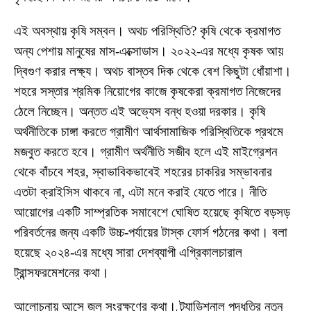
এই অবস্থায় কৃষি সম্বল। অথচ পরিস্থিতি? কৃষি থেকে ক্রমাগত
অন্য পেশায় মানুষের মাস-এক্সোডাস। ২০২২-এর মধ্যে কৃষক আয়
দ্বিগুণ করার লক্ষ্য। অথচ বাস্তব দিক থেকে বেশ কিছুটা ধোঁয়াশা।
শহরে সস্তার শ্রমিক নিয়োগের কাজে কৃষকেরা ক্রমাগত নিজেদের
ঠেলে নিচ্ছেন। অন্তত এই অভ্যেস বন্ধ হওয়া দরকার। কৃষি
অর্থনীতিকে চাঙ্গা করতে গ্রামীণ আর্থসামাজিক পরিস্থিতিকে প্রথমে
মজবুত করতে হবে। গ্রামীণ অর্থনীতি সজীব হলে এই মাইগ্রেশন
থেকে বাঁচবে শহর, স্বাভাবিকভাবেই শহরের চাকরির সম্ভাবনার
এতটা ক্রাইসিস থাকবে না, এটা মনে করাই যেতে পারে। নীতি
আয়োগের একটি সাম্প্রতিক সমাবেশে ঘোষিত হয়েছে কৃষিতে বড়সড়
পরিবর্তনের জন্য একটি উচ্চ-পর্যায়ের টাস্ক ফোর্স গঠনের কথা। বলা
হয়েছে ২০২৪-এর মধ্যে সারা দেশব্যাপী এগ্রিকালচারাল
ট্রান্সফরমেশনের কথা।
আলোচনায় আসে জল সংরক্ষণের কথা। ট্র্যাডিশনাল পদ্ধতির নতুন