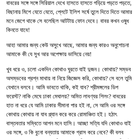
বাবরের সঙ্গে সঙ্গে সিরিয়াল দেখে হাসতে হাসতে গড়িয়ে পড়তে পড়তে,
বিছানায় মিশে যেতে যেতে, প্লেটে ইলিশ সর্ষে তুলে দিতে দিতে আমার
মনে জেগে থাকে সে বলেছিল আটটায় ফোন দেবে। বাবর কখন ওষুধ
কিনতে যাবে!
আহা আমার জন্য কেউ অসুখে আছে, আমার জন্য কারও অনুশোচনা
আমাকে কী যে সুখ আর অপেক্ষায় ভাসিয়ে নেয়!
খুব ধরে ও, চলো একদিন কোথাও ঘুরতে যাই দুজন। কোথায়? সম্ভব
অসম্ভবের প্রশ্ন মাথায় না নিয়ে জিজ্ঞেস করি, কোথায়? সে বলে তুমি
যেখানে বলবে। আমি ভাবতে থাকি, কই যাব? শ্রীমঙ্গলের ডিপ
ফরেস্ট? নাকি মেঘে ঢাকা মেঘালয়? অমিত লাবণ্যর শিলং? বাবরের
হাত না ধরে যে আমি ঢাকার সীমানা পার হই না, সে আমি ওর সঙ্গে
কোথায় কোথায় না যাব প্ল্যান করে করে রোমাঞ্চিত হই। হঠাৎ
বাস্তবতার সম্বিতে আপন মনে হাসি। আচ্ছা সত্যি যদি কোথাও যাই
ওর সঙ্গে, ও কি বুনো বন্যতায় আমাকে গ্রাস করে নেবে? কী বলব