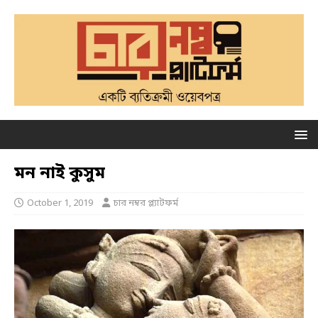
মন নাই কুসুম
October 1, 2019
চার নম্বর প্ল্যাটফর্ম