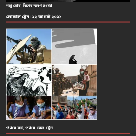
শঙ্খ ঘোষ, বিশেষ স্মরণ সংখ্যা
লোকাল ট্রেন। ২২ আগস্ট ২০২১
পঞ্চম বর্ষ, পঞ্চম মেল ট্রেন