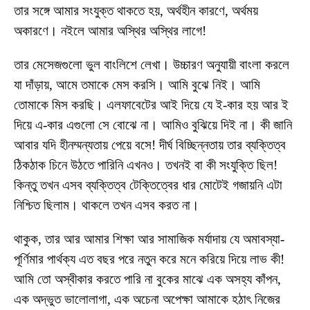
তার সঙ্গে আমার সংযুক্ত থাকতে হয়, অর্থহীন কারণে, অর্থময়
অকারণে। নইলে আমার অস্থির অস্থির লাগে!
তার মেসেজগুলো ভুল বাংলিশে লেখা। উচ্চারণ অনুযায়ী বাংলা করলে
যা দাঁড়ায়, আমে তমাকে মেস করসি। আমি বুঝে নিই। আমি
তোমাকে মিস করছি। এলফাবেটের আই দিয়ে যে ই-কার হয় আর ই
দিয়ে এ-কার এগুলো সে বোঝে না। আমিও বুঝিয়ে দিই না। কী জানি
আবার যদি হীনম্মন্যতায় পেয়ে বসে! দীর্ঘ বিচ্ছিন্নতায় তার ব্যক্তিত্ব
ঠিকঠাক চিনে উঠতে পারিনি এখনও। তখনই বা কী সংযুক্তি ছিল!
কিন্তু তখন এসব ব্যক্তিত্ব টেক্তিত্বের ধার মোটেই গজায়নি এটা
নিশ্চিত ছিলাম। থাকলে তখন এসব করত না।
থাকুক, তার আর আমার শিক্ষা আর সামাজিক মর্যাদায় যে অমাবস্যা-
পূর্ণিমার পার্থক্য এত বছর পরে নতুন করে মনে করিয়ে দিয়ে লাভ কী!
আমি তো অস্বীকার করতে পারি না বুকের মাঝে এক অসহ্য কাঁপন,
এক অদ্ভুত ভালোলাগা, এক অচেনা অপেক্ষা আমাকে হঠাৎ নিজের