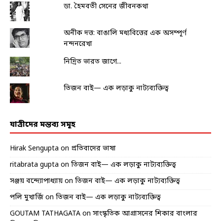
ডা. হৈমবতী সেনের জীবনকথা
অনীক দত্ত: বাঙালি মধ্যবিত্তের এক অসম্পূর্ণ
নন্দনরেখা
নিদ্রিত ভারত জাগে...
তিজন বাই— এক লড়াকু নাট্যব্যক্তিত্ব
যাত্রীদের মন্তব্য সমূহ
Hirak Sengupta
on
প্রতিবাদের ভাষা
ritabrata gupta
on
তিজন বাই— এক লড়াকু নাট্যব্যক্তিত্ব
সঞ্জয় বন্দ্যোপাধ্যায়
on
তিজন বাই— এক লড়াকু নাট্যব্যক্তিত্ব
পলি মুখার্জি
on
তিজন বাই— এক লড়াকু নাট্যব্যক্তিত্ব
GOUTAM TATHAGATA
on
সাংস্কৃতিক আগ্রাসনের শিকার বাংলার