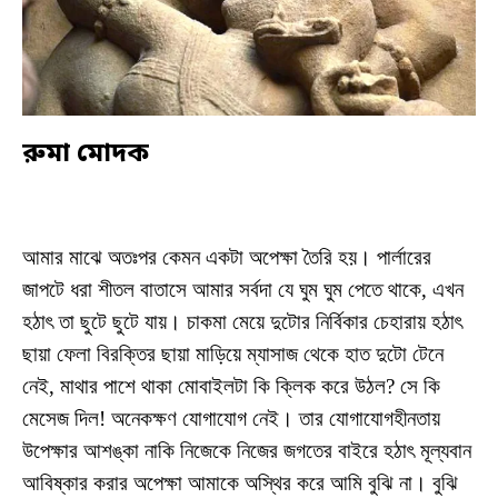
রুমা মোদক
আমার মাঝে অতঃপর কেমন একটা অপেক্ষা তৈরি হয়। পার্লারের
জাপটে ধরা শীতল বাতাসে আমার সর্বদা যে ঘুম ঘুম পেতে থাকে, এখন
হঠাৎ তা ছুটে ছুটে যায়। চাকমা মেয়ে দুটোর নির্বিকার চেহারায় হঠাৎ
ছায়া ফেলা বিরক্তির ছায়া মাড়িয়ে ম্যাসাজ থেকে হাত দুটো টেনে
নেই, মাথার পাশে থাকা মোবাইলটা কি ক্লিক করে উঠল? সে কি
মেসেজ দিল! অনেকক্ষণ যোগাযোগ নেই। তার যোগাযোগহীনতায়
উপেক্ষার আশঙ্কা নাকি নিজেকে নিজের জগতের বাইরে হঠাৎ মূল্যবান
আবিষ্কার করার অপেক্ষা আমাকে অস্থির করে আমি বুঝি না। বুঝি