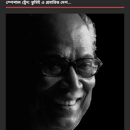
স্পেশাল ট্রেন: তুমিই এ প্রসারিত দেশ…