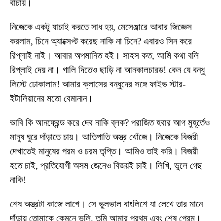
বাঁচায়।
নিজেকে একটু যাচাই করতে সাধ হয়, মেসেঞ্জারে আবার জিজ্ঞেস
করলাম, চিনে অ্যাক্সেপ্ট করেছ নাকি না চিনে? এবারও সিন করে
রিপ্লাই নাই। আবার অপমানিত হই। সাহস কত, আমি কথা বলি
রিপ্লাই দেয় না। গালি দিতেও ছাড়ি না আনকালচারড! কেন যে বন্ধু
লিস্টে ঢোকালাম! আমার ক্লাসের বন্ধুদের সঙ্গে ফাইভ স্টার-
ইটালিয়ানের মতো বেমানান।
ভাবি কি আনফ্রেন্ড করে দেব নাকি ব্লক? পরাজিত হবার আগ মুহূর্তেও
মানুষ ঘুরে দাঁড়াতে চায়। আতিপাতি অস্ত্র খোঁজে। নিজেকে বিজয়ী
দেখাতেই মানুষের পরম ও চরম তৃপ্তি। আমিও তাই করি। বিজয়ী
হতে চাই, প্রতিযোগী অসম জেনেও বিজয়ই চাই। লিখি, ভুলে গেছ
নাকি!
শেষ অস্ত্রটা কাজে লাগে। সে ভুলভাল বাংলিশে যা লেখে তার মানে
দাঁড়ায় তোমাকে কেমনে ভুলি, তুমি আমার প্রথম এবং শেষ প্রেম।