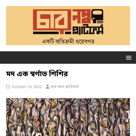
মদ এক স্বর্ণাভ শিশির
October 16, 2022
চার নম্বর প্ল্যাটফর্ম