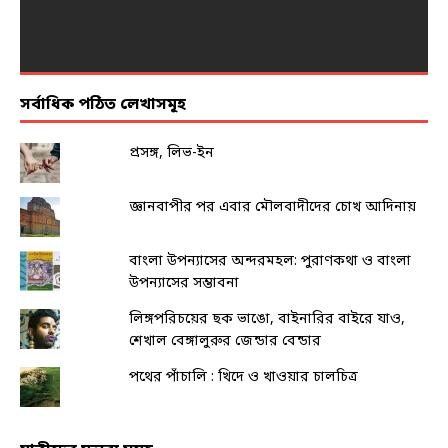
সর্বাধিক পঠিত লেখাসমূহ
প্রসঙ্গ, লিভ-ইন
জ্ঞানবাপীর পর এবার মৌলবাদীদের চোখ আদিনায়
বাংলা উপন্যাসের অন্দরমহল: পুরাণকথা ও বাংলা
উপন্যাসের সম্ভাবনা
লিঙ্গপরিচয়ের ছক ভাঙো, বাইনারির বাইরে যাও,
শেখাল বেঙ্গালুরুর জেন্ডার বেন্ডার
পথের পাঁচালি : খিদে ও খাওয়ার চালচিত্র