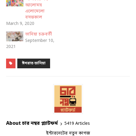
আলোময়
এলোমেলো
বসন্তকাল
March 9, 2020
তানিয়া চক্রবর্তী
September 10,
2021
ঈশরাত তানিয়া
About চার নম্বর প্ল্যাটফর্ম
5419 Articles
ইন্টারনেটের নতুন কাগজ