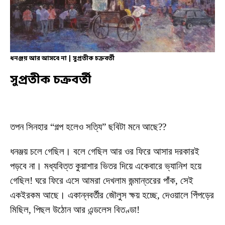
ধনঞ্জয় আর আসবে না | সুপ্রতীক চক্রবর্তী
সুপ্রতীক চক্রবর্তী
তপন সিনহার “গল্প হলেও সত্যি” ছবিটা মনে আছে??
ধনঞ্জয় চলে গেছিল। বলে গেছিল আর ওর ফিরে আসার দরকারই
পড়বে না। মধ্যবিত্ত কুয়াশার ভিতর দিয়ে একেবারে ভ্যানিশ হয়ে
গেছিল! ঘরে ফিরে এসে আমরা দেখলাম জন্মান্তরের পাঁক, সেই
একইরকম আছে। একান্নবর্তীর জৌলুস ক্ষয় হচ্ছে, দেওয়ালে পিঁপড়ের
মিছিল, পিছল উঠোন আর এন্ডলেস বিতণ্ডা!