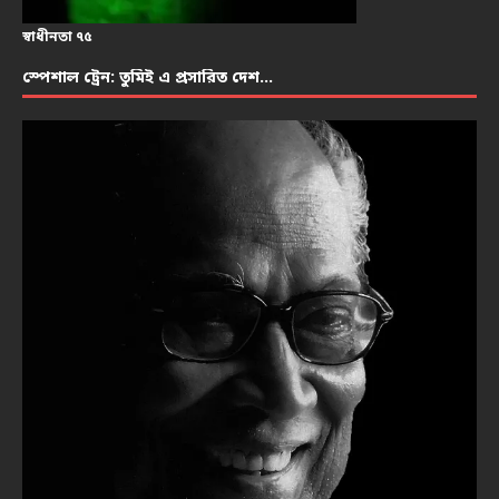
স্বাধীনতা ৭৫
স্পেশাল ট্রেন: তুমিই এ প্রসারিত দেশ…