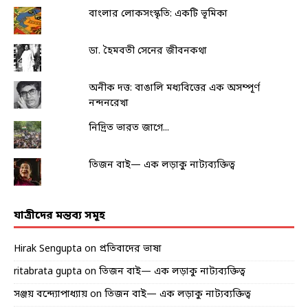
বাংলার লোকসংস্কৃতি: একটি ভূমিকা
ডা. হৈমবতী সেনের জীবনকথা
অনীক দত্ত: বাঙালি মধ্যবিত্তের এক অসম্পূর্ণ
নন্দনরেখা
নিদ্রিত ভারত জাগে...
তিজন বাই— এক লড়াকু নাট্যব্যক্তিত্ব
যাত্রীদের মন্তব্য সমূহ
Hirak Sengupta
on
প্রতিবাদের ভাষা
ritabrata gupta
on
তিজন বাই— এক লড়াকু নাট্যব্যক্তিত্ব
সঞ্জয় বন্দ্যোপাধ্যায়
on
তিজন বাই— এক লড়াকু নাট্যব্যক্তিত্ব