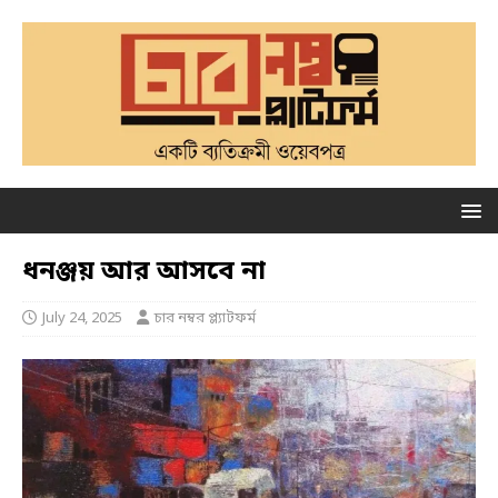
ধনঞ্জয় আর আসবে না
July 24, 2025
চার নম্বর প্ল্যাটফর্ম