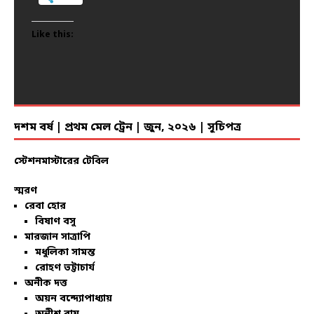
Like this:
Like this:
Like this:
Like this:
Like this:
Like this:
Like this:
Like this:
Like this:
Like this:
Like this:
Like this:
Like this:
Like this:
Like this:
Like this:
Like this:
Like this:
Like this:
Like this:
দশম বর্ষ | প্রথম মেল ট্রেন | জুন, ২০২৬ | সূচিপত্র
স্টেশনমাস্টারের টেবিল
স্মরণ
রেবা হোর
বিষাণ বসু
মারজান সাত্রাপি
মধুলিকা সামন্ত
রোহণ ভট্টাচার্য
অনীক দত্ত
অয়ন বন্দ্যোপাধ্যায়