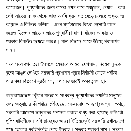
আয়োজন। পুণ্যার্থীদের জন্য রাস্তা দখল করে প্যান্ডেল, চেয়ার। আর
সেই সাতের দশক থেকে আজ অবধি ক্রমাগত বেড়ে চলেছে ভক্তদের
আয়তন ও বিচিত্র ভঙ্গিমা। এখন ম্যাটাডোর কিংবা লাক্সারি বাসে
করেও ডিজে বাজাতে বাজাতে পুণ্যার্থীরা যান। বাঁকের আকার ও
প্রকার বিবর্তিত হয়েছে আরও। নানা বিভঙ্গে বেজে উঠছে শ্রাবণের
গান।
সদ্য সদ্য রথযাত্রা উপলক্ষে যেভাবে আমরা দেখলাম, নিয়মকানুনকে
বুড়ো আঙুল দেখিয়ে সরকারি প্রশাসন প্রায় নির্বাচনী মোডে প্যাঁড়া
আর গজা বিতরণে ব্রতী হল, এখানেও তারই অপ্রত্যক্ষ ছায়া।
উত্তরপ্রদেশে ‘কুঁয়ার যাত্রা’র সংঘবদ্ধ পুণ্যার্থীদের স্থানীয় মানুষের
ওপর অত্যাচার কী পর্যায়ে পৌঁছেছে, সে-সংবাদ আজ প্রকাশ্য। অথচ,
সরকারি আদেশে ভক্তদের পদসেবা করতে বাধ্য করা হয়েছে উর্দিধারী
পুলিশবাহিনীকে। এই রাজ্যেও আমরা ইতিমধ্যেই সরকারি দুর্গামণ্ডপ
গড়ে তোলার প্রতিশ্রুতি পেয়ে উদ্বাহু। সুতরাং শ্রাবণ মাস। সুতরাং