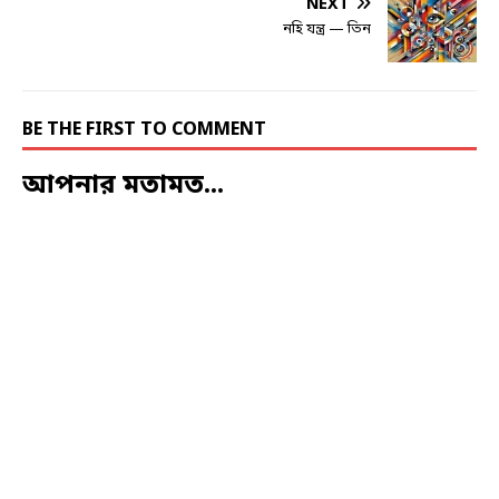
NEXT
নহি যন্ত্র — তিন
BE THE FIRST TO COMMENT
আপনার মতামত...