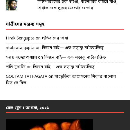
লিঙ্গপরিচয়ের ছক ভাঙো, বাইনারির বাইরে যাও,
শেখাল বেঙ্গালুরুর জেন্ডার বেন্ডার
যাত্রীদের মন্তব্য সমূহ
Hirak Sengupta
on
প্রতিবাদের ভাষা
ritabrata gupta
on
তিজন বাই— এক লড়াকু নাট্যব্যক্তিত্ব
সঞ্জয় বন্দ্যোপাধ্যায়
on
তিজন বাই— এক লড়াকু নাট্যব্যক্তিত্ব
পলি মুখার্জি
on
তিজন বাই— এক লড়াকু নাট্যব্যক্তিত্ব
GOUTAM TATHAGATA
on
সাংস্কৃতিক আগ্রাসনের শিকার বাংলার
মিড-ডে মিল
মেল ট্রেন । আগস্ট, ২০২১