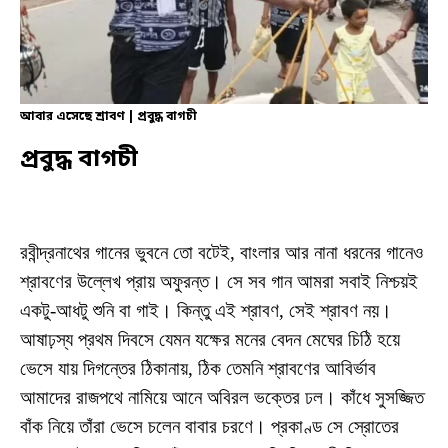
আবার এসেছে শ্রাবণ | প্রবুদ্ধ বাগচী
প্রবুদ্ধ বাগচী
রবীন্দ্রনাথের গানের ভুবনে তো বটেই, বাংলার আর নানা ধরনের গানেও
শ্রাবণের উল্লেখ প্রায় অফুরন্ত। সে সব গান আমরা সবাই নিশ্চয়ই
একটু-আধটু শুনি বা গাই। কিন্তু এই শ্রাবণ, সেই শ্রাবণ নয়।
আষাঢ়স্য প্রথম দিবসে যেমন যক্ষের মনের বেদন মেঘের চিঠি হয়ে
ভেসে যায় দিগন্তের ঠিকানায়, ঠিক তেমনি শ্রাবণের আবির্ভাব
আমাদের রাজপথে নামিয়ে আনে অবিরল ভক্তের ঢল। কাঁধে সুসজ্জিত
বাঁক নিয়ে তাঁরা ভেসে চলেন বাবার চরণে। প্রকাণ্ড সে স্রোতের