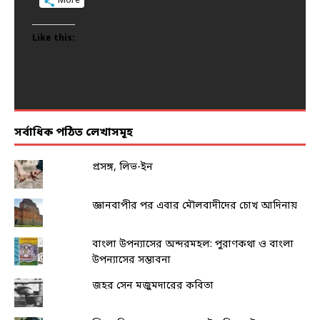
More
More
More
More
More
Like this:
Like this:
Like this:
Like this:
Like this:
সর্বাধিক পঠিত লেখাসমূহ
প্রসঙ্গ, লিভ-ইন
জ্ঞানবাপীর পর এবার মৌলবাদীদের চোখ আদিনায়
বাংলা উপন্যাসের অন্দরমহল: পুরাণকথা ও বাংলা
উপন্যাসের সম্ভাবনা
জহর সেন মজুমদারের কবিতা