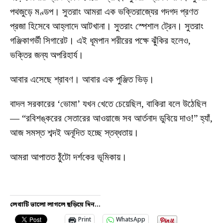
পথজুড়ে মণ্ডপ। সুতরাং আমরা এক ভক্তিরাজ্যের গদগদ প্রণত
প্রজা হিসেবে আহ্লাদে আটখানা। সুতরাং স্পেশাল ট্রেন। সুতরাং
গঞ্জিকাগর্ভী সিগারেট। এই ধূমপান শরীরের পক্ষে ঝুঁকির হলেও,
ভক্তির জন্য অপরিহার্য।
আবার এসেছে শ্রাবণ। আবার এক পুঞ্জিত ভিড়।
বাদল সরকারের ‘ভোমা’ যখন খেতে চেয়েছিল, বাকিরা বলে উঠেছিল
— “রবিশঙ্করের সেতারের আওয়াজে সব আর্তনাদ ডুবিয়ে দাও!” হ্যাঁ,
আজ সমস্ত শব্দই অনূদিত হচ্ছে স্তব্ধতায়।
আমরা আপাতত ঠুঁটো দর্শকের ভূমিকায়।
লেখাটি ভালো লাগলে ছড়িয়ে দিন...
Print
WhatsApp