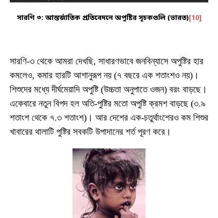
সারণি ৩: আন্তর্জাতিক প্রতিবেদনে অপুষ্টির সূচকগুলি (ভারত)
[10]
সারণি-৩ থেকে আমরা দেখছি, সাধারণভাবে জনবিন্যাসে অপুষ্টির হার
কমলেও, কমার হারটি আশানুরূপ নয় (৭ বছরে এক শতাংশও নয়)।
শিশুদের মধ্যে দীর্ঘমেয়াদি অপুষ্টি (উচ্চতা অনুপাতে ওজন) বরং বাড়ছে।
একেবারে নতুন বিপদ হল অতি-পুষ্টির মতো অপুষ্টি ক্রমশ বাড়ছে (৩.৯
শতাংশ থেকে ৭.৩ শতাংশ)। আর দেশের এক-চতুর্থাংশেরও কম শিশুর
খাবারের থালাটি পুষ্টির সবকটি উপাদানের শর্ত পূরণ করে।