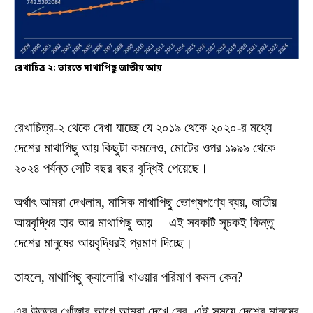
রেখাচিত্র ২: ভারতে মাথাপিছু জাতীয় আয়
রেখাচিত্র-২ থেকে দেখা যাচ্ছে যে ২০১৯ থেকে ২০২০-র মধ্যে
দেশের মাথাপিছু আয় কিছুটা কমলেও, মোটের ওপর ১৯৯৯ থেকে
২০২৪ পর্যন্ত সেটি বছর বছর বৃদ্ধিই পেয়েছে।
অর্থাৎ আমরা দেখলাম, মাসিক মাথাপিছু ভোগ্যপণ্যে ব্যয়, জাতীয়
আয়বৃদ্ধির হার আর মাথাপিছু আয়— এই সবকটি সূচকই কিন্তু
দেশের মানুষের আয়বৃদ্ধিরই প্রমাণ দিচ্ছে।
তাহলে, মাথাপিছু ক্যালোরি খাওয়ার পরিমাণ কমল কেন?
এর উত্তর খোঁজার আগে আমরা দেখে নেব, এই সময়ে দেশের মানুষের