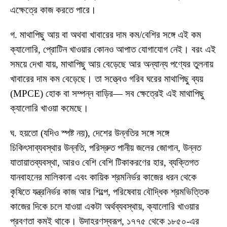
এক্ষেত্রে কাজ করতে পারে।
গ. মাথাপিছু আয় বা অথবা খাবারের দাম কম/বেশির সঙ্গে এই কম
ক্যালোরি, প্রোটিন খাওয়ার কোনও আপাত যোগাযোগ নেই। বরং এই
সময়ে দেখা যায়, মাথাপিছু আয় বেড়েছে আর অন্যান্য পণ্যের তুলনায়
খাবারের দাম কম বেড়েছে। তা সত্ত্বেও গরিব ঘরের মাথাপিছু ব্যয়
(MPCE) হোক বা সম্পন্ন বাড়ির— সব ক্ষেত্রেই এই মাথাপিছু
ক্যালোরি খাওয়া কমেছে।
ঘ. হয়তো (যদিও স্পষ্ট নয়), দেশের উন্নতির সঙ্গে সঙ্গে
চিকিৎসাব্যবস্থার উন্নতি, পরিস্রুত পানীয় জলের জোগান, উন্নত
যাতায়াতব্যবস্থা, আরও বেশি বেশি টিকাকরণের হার, ব্যক্তিগত
যানবাহনের মালিকানা এবং কায়িক শ্রমনির্ভর কাজের ধরন থেকে
কৃষিতে যন্ত্রনির্ভর কাজ আর শিল্পে, পরিষেবায় বৌদ্ধিক শ্রমভিত্তিক
কাজের দিকে চলে যাওয়া একটা অর্থব্যবস্থায়, ক্যালোরি খাওয়ার
প্রবণতা কমই থাকে। উদাহরণস্বরূপ, ১৭৭৫ থেকে ১৮৫০-এর