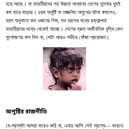
হয়ে আছে। বা ভারতীয়দের গড় উচ্চতা অন্যান্য দেশের তুলনায় খুবই
কম হারে বাড়ছে। চরম অপুষ্টি বা তজ্জনিত অসুখের ঘটনা কমলেও,
বয়স অনুপাতে কম ওজনের শিশু, সব বয়সের মধ্যে রক্তাল্পতা
ভারতীয়দের মধ্যে থেকেই যাচ্ছে। দেশের দ্রুত অর্থনৈতিক বৃদ্ধি কেন
সুপোষণের ফল দিল না, সেটা আরও গভীরে খোঁজা প্রয়োজন।
অপুষ্টির রাজনীতি
যে-প্রশ্নটা আমরা করেও করি না, এবার আসি সেই প্রশ্নে— ভারতে