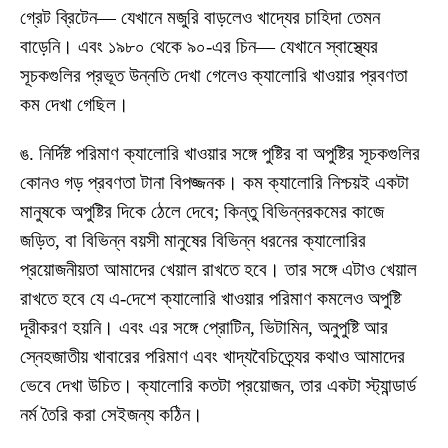
গ্রেট ব্রিটেন— যেখানে মজুরি বাড়লেও খাদ্যের চাহিদা তেমন
বাড়েনি। এবং ১৯৮০ থেকে ৯০-এর চিন— যেখানে স্বাস্থ্যের
সূচকগুলির প্রভূত উন্নতি দেখা গেলেও ক্যালোরি খাওয়ার প্রবণতা
কম দেখা গেছিল।
ঙ. নির্দিষ্ট পরিমাণ ক্যালোরি খাওয়ার সঙ্গে পুষ্টির বা অপুষ্টির সূচকগুলির
কোনও গড় প্রবণতা টানা বিপজ্জনক। কম ক্যালোরি নিশ্চয়ই একটা
মানুষকে অপুষ্টির দিকে ঠেলে দেবে; কিন্তু বিভিন্নরকমের কাজে
জড়িত, বা বিভিন্ন বয়সী মানুষের বিভিন্ন ধরনের ক্যালোরির
প্রয়োজনীয়তা আমাদের খেয়াল রাখতে হবে। তার সঙ্গে এটাও খেয়াল
রাখতে হবে যে এ-দেশে ক্যালোরি খাওয়ার পরিমাণ কমলেও অপুষ্টি
দূরীকরণ হয়নি। এবং এর সঙ্গে প্রোটিন, ভিটামিন, অনুপুষ্টি আর
স্নেহজাতীয় খাবারের পরিমাণ এবং খাদ্যবৈচিত্র্যের কথাও আমাদের
ভেবে দেখা উচিত। ক্যালোরি কতটা প্রয়োজন, তার একটা স্ট্যান্ডার্ড
নর্ম তৈরি করা সেইজন্য কঠিন।