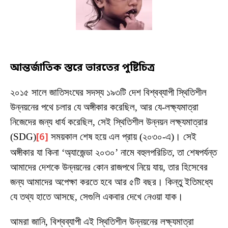
আন্তর্জাতিক স্তরে ভারতের পুষ্টিচিত্র
২০১৫ সালে জাতিসংঘের সদস্য ১৯৩টি দেশ বিশ্বব্যাপী স্থিতিশীল
উন্নয়নের পথে চলার যে অঙ্গীকার করেছিল, আর যে-লক্ষ্যমাত্রা
নিজেদের জন্য ধার্য করেছিল, সেই স্থিতিশীল উন্নয়ন লক্ষ্যমাত্রার
(SDG)
[6]
সময়কাল শেষ হয়ে এল প্রায় (২০৩০-এ)। সেই
অঙ্গীকার যা কিনা ‘অ্যাজেন্ডা ২০৩০’ নামে বহুলপরিচিত, তা শেষপর্যন্ত
আমাদের দেশকে উন্নয়নের কোন রাজপথে নিয়ে যায়, তার হিসেবের
জন্য আমাদের অপেক্ষা করতে হবে আর ৫টি বছর। কিন্তু ইতিমধ্যে
যে তথ্য হাতে আসছে, সেগুলি একবার দেখে নেওয়া যাক।
আমরা জানি, বিশ্বব্যাপী এই স্থিতিশীল উন্নয়নের লক্ষ্যমাত্রা