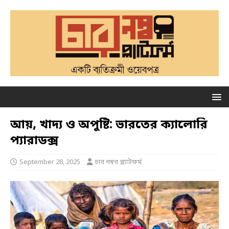
আয়, খাদ্য ও অপুষ্টি: ভারতের ক্যালোরি
প্যারাডক্স
September 28, 2025
চার নম্বর প্ল্যাটফর্ম