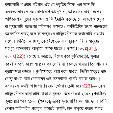
ক্যালোরি খাওয়ার পরিমাণ এই যে পড়তির দিকে, এর সঙ্গে কি
ক্রয়ক্ষমতার কোনও যোগাযোগ আছে? বা, আরও সরাসরি, দেশের
অধিকাংশ মানুষের ক্রয়ক্ষমতা কি ইদানিং কমেছে যে কারণে খাদ্যের
বা ক্যালোরি গ্রহণের পরিমাণও কমেছে? অর্থনীতিবিদ উৎসা পট্টনায়েক
অনেকদিন ধরেই বলে আসছেন যে দারিদ্র্যসীমাকে ক্যালোরি খাওয়ার
সঙ্গে না মিলিয়ে অন্য সূচকে বেঁধে দেওয়ায় প্রকৃত দরিদ্র মানুষের
সংখ্যা অনেকটাই আড়ালে থেকে যাচ্ছে। উৎসা (২০০৪
[21]
,
২০০৭
[22]
) বলেছেন, ভারতে, বিশেষ করে কৃষিক্ষেত্রে, ক্ষুধার
বঞ্চনা বাড়ছে কারণ মানুষের ক্যালোরি বা বকলমে খাবার কিনে খাওয়ার
ক্রয়ক্ষমতা কমছে। কৃষিক্ষেত্রে আয় কমে যাওয়া, জিনিসপত্রের দাম
বেড়ে যাওয়া আর বেকারত্ব এই সমস্যাকে প্রকট করছে আরও।
২০০৫-এ অর্থনীতিবিদ প্রণব সেন খোঁজার চেষ্টা করেন
[23]
— কেন
দারিদ্র্যসীমার কাছাকাছি থাকা মানুষজন বেঁধে দেওয়া ২৪০০ (গ্রামীণ)
ক্যালোরি আর ২১০০ (শহরকেন্দ্রিক) ক্যালোরির কম খাচ্ছেন। তিনি
দেখান পারিবারিক খাদ্যের বাজেটে ইদানিং টান পড়েছে কারণ খাবার