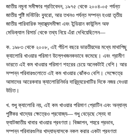
জাতীয় নমুনা সমীক্ষার প্রতিবেদন, ১৯৭৫ থেকে ২০০৪-০৫ পর্যন্ত
জাতীয় পুষ্টি মনিটরিং ব্যুরো, আর তখনও পর্যন্ত সম্পন্ন হওয়া তৃতীয়
জাতীয় পারিবারিক স্বাস্থ্যসমীক্ষা এবং ইন্ডিয়ান কাউন্সিল অফ
মেডিক্যাল রিসার্চ থেকে তথ্য নিয়ে এঁরা দেখিয়েছিলেন—
ক. ১৯৮৩ থেকে ২০০৮, এই পঁচিশ বছরে ভারতীয়দের মধ্যে মাথাপিছু
ক্যালোরি খাওয়ার পরিমাণ উল্লেখজনকভাবে কমেছে। এবং গ্রামীণ
ভারতে এই কম খাওয়ার পরিমাণ শহরের চেয়ে অনেকটাই বেশি। আর
সম্পন্ন পরিবারগুলোতে এই কম খাওয়ার ঝোঁকও বেশি। সেক্ষেত্রে
আমাদের আরেকবার ক্যালোরিনির্ভর দারিদ্র্যরেখাটির দিকে নজর দেওয়া
উচিত।
খ. শুধু ক্যালোরি নয়, এই কম খাওয়ার পরিমাণ প্রোটিন এবং অন্যান্য
পুষ্টিকর খাদ্যের ক্ষেত্রেও প্রযোজ্য— শুধু বেড়েছে স্নেহ বা
ফ্যাটজাতীয় খাবার খাওয়ার প্রবণতা। বিজ্ঞাপন, শহুরে প্রভাব,
সম্পন্ন পরিবারগুলির খাদ্যাভ্যাসকে নকল করার একটা প্রবণতা