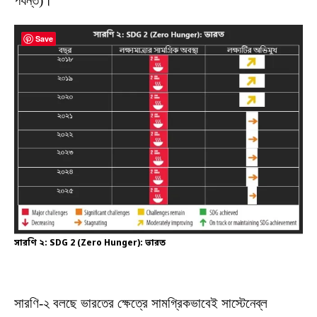
পর্যন্ত)।
Save
সারণি ২: SDG 2 (Zero Hunger): ভারত
সারণি-২ বলছে ভারতের ক্ষেত্রে সামগ্রিকভাবেই সাস্টেনেব্‌ল