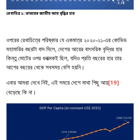
রেখাচিত্র ১: ভারতের জাতীয় আয় বৃদ্ধির হার
ওপরের রেখাচিত্রে পরিষ্কার যে একমাত্র ২০২০-২১-এর কোভিড
মহামারির বছরটা বাদ দিলে, দেশের আয়ের বাৎসরিক বৃদ্ধির হার
কিন্তু মোটের ওপর ধনাত্মকই ছিল, যদিও প্রতি বছরের হার তার
আগের বছরের থেকে সবসময় বেশি হয়নি।
এবার আমরা দেখে নিই, এই সময়ে দেশে মাথা পিছু আয়
[19]
বেড়েছে কি না।