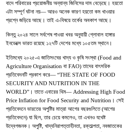
বাদে পরিবারের প্রয়োজনীয় অন্যান্য জিনিসের দাম বেড়েছে। হয়তো
এটা সম্পূর্ণ ঘটনা নয়— আরও অনেক কারণ হয়তো কম খাওয়ার
প্রশ্নে জড়িয়ে আছে। তাই এ-বিষয়ে তর্কের অবকাশ আছে।
কিন্তু ২০২৪ সালে সর্বশেষ পাওয়া খবর অনুযায়ী গ্লোবাল হাঙ্গার
ইনডেক্সে ভারত রয়েছে ১২৭টি দেশের মধ্যে ১০৫তম স্থানে।
ইতিমধ্যে ২০২৫-এ জাতিসংঘের খাদ্য ও কৃষি সংস্থা (Food and
Agriculture Organisation বা FAO) তাদের বাৎসরিক
প্রতিবেদনটি প্রকাশ করে— “THE STATE OF FOOD
SECURITY AND NUTRITION IN THE
WORLD”। তাতে এবারের থিম— Addressing High Food
Price Inflation for Food Security and Nutrition। সেই
প্রতিবেদনে ভারতের অপুষ্টির মাত্রা আগের বছরগুলিতে (আগের
প্রতিবেদনে) যা ছিল, তার চেয়ে কমলেও, তা এখনও যথেষ্ট
উদ্বেগজনক। অপুষ্টি, খাদ্যনিরাপত্তাহীনতা, রক্তাল্পতা, নবজাতকের