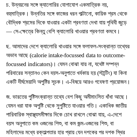
চ. উন্নয়নের সঙ্গে ক্যালোরির যোগাযোগ একমাত্রিক নয়,
বহুমাত্রিক। উন্নতির সঙ্গে কাজের ধরন পাল্টানো, কায়িক শ্রম থেকে
বৌদ্ধিক শ্রমের দিকে যাওয়ার একটা প্রবণতা দেখা যায় পৃথিবী জুড়ে
— সে-ক্ষেত্রে কিন্তু বেশি ক্যালোরি খাওয়ার প্রবণতা কমবে।
ছ. আমাদের দেশে ক্যালোরি খাওয়ার সঙ্গে ফলাফল-সংক্রান্ত তথ্যের
অভাব আছে (calorie intake-focussed data to outcome-
focussed indicators)। যেমন বোঝা যায় না, যথেষ্ট সম্পন্ন
পরিবারের সন্তানও কেন বয়স-অনুপাতে খর্বকায় হয় (স্টান্টিং) যা কিনা
একটি দীর্ঘমেয়াদি অপুষ্টির সূচক। এ-বিষয়ে আরও গবেষণা প্রয়োজন।
জ. ভারতের পুষ্টিসংক্রান্ত তথ্যে বেশ কিছু অমীমাংসিত ধাঁধা আছে।
যেমন ধরা যাক অপুষ্টি থেকে সুপুষ্টিতে যাওয়ার গতি। একাধিক জাতীয়
পারিবারিক স্বাস্থ্যসমীক্ষার দিকে চোখ রাখলে বোঝা যায়, এ-দেশে
বয়স অনুপাতে কম ওজনের শিশু, বা কম জন্ম-ওজনের শিশু, বা
মহিলাদের মধ্যে রক্তাল্পতার হার প্রায় যেন দশকের পর দশক স্থির