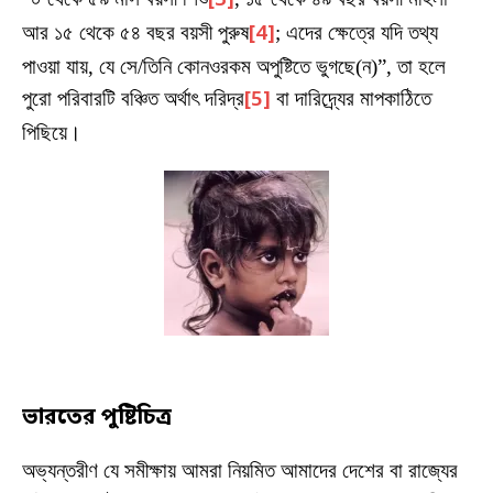
[3]
আর ১৫ থেকে ৫৪ বছর বয়সী পুরুষ
[4]
; এদের ক্ষেত্রে যদি তথ্য
পাওয়া যায়, যে সে/তিনি কোনওরকম অপুষ্টিতে ভুগছে(ন)”, তা হলে
পুরো পরিবারটি বঞ্চিত অর্থাৎ দরিদ্র
[5]
বা দারিদ্র্যের মাপকাঠিতে
পিছিয়ে।
ভারতের পুষ্টিচিত্র
অভ্যন্তরীণ যে সমীক্ষায় আমরা নিয়মিত আমাদের দেশের বা রাজ্যের