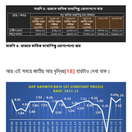
সারণি ৪: ভারতে মাসিক মাথাপিছু ভোগ্যপণ্যে ব্যয়
আর এই সময়ে জাতীয় আয় বৃদ্ধির
[18]
হারটাও দেখা যাক।