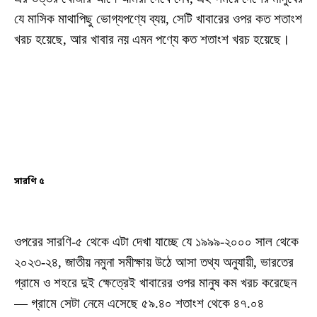
যে মাসিক মাথাপিছু ভোগ্যপণ্যে ব্যয়, সেটি খাবারের ওপর কত শতাংশ
খরচ হয়েছে, আর খাবার নয় এমন পণ্যে কত শতাংশ খরচ হয়েছে।
সারণি ৫
ওপরের সারণি-৫ থেকে এটা দেখা যাচ্ছে যে ১৯৯৯-২০০০ সাল থেকে
২০২৩-২৪, জাতীয় নমুনা সমীক্ষায় উঠে আসা তথ্য অনুযায়ী, ভারতের
গ্রামে ও শহরে দুই ক্ষেত্রেই খাবারের ওপর মানুষ কম খরচ করেছেন
— গ্রামে সেটা নেমে এসেছে ৫৯.৪০ শতাংশ থেকে ৪৭.০৪