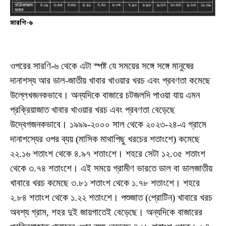
সারণি-৬
ওপরের সারণি-৬ থেকে এটা স্পষ্ট যে সময়ের সঙ্গে সঙ্গে মানুষের
দানাশস্য আর ডাল-জাতীয় খাবার খাওয়ার খরচ এবং প্রবণতা কমেছে
উল্লেখজনকভাবে। অন্যদিকে বাজারে চটজলদি পাওয়া যায় এমন
প্রক্রিয়াজাত খাবার খাওয়ার খরচ এবং প্রবণতা বেড়েছে
উদ্বেগজনকভাবে। ১৯৯৯-২০০০ সাল থেকে ২০২৩-২৪-এ গ্রামে
দানাশস্যের ওপর ব্যয় (মাসিক মাথাপিছু খরচের শতাংশে) কমেছে
২২.১৬ শতাংশ থেকে ৪.৯৭ শতাংশে। শহরে সেটা ১২.৩৫ শতাংশ
থেকে ৩.৭৪ শতাংশে। এই সময়ে গ্রামীণ ভারতে ডাল বা ডালজাতীয়
খাবারে খরচ কমেছে ৩.৮১ শতাংশ থেকে ১.৭৮ শতাংশে। শহরে
২.৮৪ শতাংশ থেকে ১.২২ শতাংশে। পশুজাত (প্রোটিন) খাবারে খরচ
অবশ্য গ্রাম, শহর দুই জায়গাতেই বেড়েছে। অন্যদিকে বাজারের