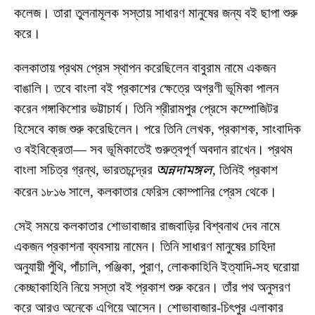
কলেজ। তারা তুলনামূলক সস্তায় সাধারণ মানুষের জন্য বই ছাপা শুরু
করে।
কলকাতায় প্রথম প্রেস স্থাপন করেছিলেন বাবুরাম নামে একজন
বাঙালি। তবে বাংলা বই প্রকাশের ক্ষেত্রে অগ্রণী ভূমিকা পালন
করেন গঙ্গাকিশোর ভট্টাচার্য। তিনি শ্রীরামপুর প্রেসে কম্পোজিটর
হিসেবে কাজ শুরু করেছিলেন। পরে তিনি লেখক, প্রকাশক, সাংবাদিক
ও বইবিক্রেতা— সব ভূমিকাতেই গুরুত্বপূর্ণ অবদান রাখেন। প্রথম
বাংলা সচিত্র গ্রন্থ, ভারতচন্দ্রের
অন্নদামঙ্গল
, তিনিই প্রকাশ
করেন ১৮১৬ সালে, কলকাতার ফেরিস কোম্পানির প্রেস থেকে।
সেই সময়ে কলকাতার শোভাবাজার রাজবাড়ির বিশ্বনাথ দেব নামে
একজন প্রকাশনা ব্যবসায় নামেন। তিনি সাধারণ মানুষের চাহিদা
অনুযায়ী পুঁথি, পাঁচালি, পঞ্জিকা, পুরাণ, লোককাহিনি ইত্যাদি-সহ ঘরোয়া
কেচ্ছাকাহিনি নিয়ে সস্তা বই প্রকাশ শুরু করেন। তাঁর পথ অনুসরণ
করে আরও অনেকে এগিয়ে আসেন। শোভাবাজার-চিৎপুর এলাকার