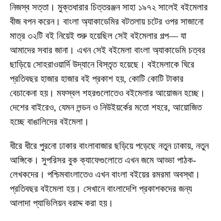
নিজস্ব সত্তা। মুক্তধারার চিত্তরঞ্জন সাহা ১৯৭২ সালেই বইমেলার
বীজ বপন করেন। বাংলা অ্যাকাডেমির বটতলায় চটের ওপর সাজানো
মাত্র ৩২টি বই নিয়েই শুরু হয়েছিল সেই বইমেলার গল্প— যা
আমাদের সবার জানা। এখন সেই বইমেলা বাংলা অ্যাকাডেমি চত্বর
ছাড়িয়ে সোহরাওয়ার্দি উদ্যানে বিস্তৃত হয়েছে। বইমেলাকে ঘিরে
প্রতিবছর হাজার হাজার বই প্রকাশ হয়, কোটি কোটি টাকার
বেচাকেনা হয়। মফস্বল শহরগুলোতেও বইমেলার আয়োজন হচ্ছে।
দেশের বাইরেও, যেমন লন্ডন ও নিউইয়র্কের মতো শহরে, আয়োজিত
হচ্ছে বাঙালিদের বইমেলা।
ধীরে ধীরে পুরনো ঢাকার বাংলাবাজার ছড়িয়ে পড়েছে নতুন ঢাকায়, নতুন
আঙ্গিকে। সুপরিসর বুক ক্যাফেগুলোতে এখন জমে আড্ডা পাঠক-
লেখকদের। পশ্চিমবাংলাতেও এখন বাংলা বইয়ের রমরমা অবস্থা।
প্রতিবছর বইমেলা হয়। সেখানে বাংলাদেশি প্রকাশকদের জন্য
আলাদা প্যাভিলিয়ন বরাদ্দ করা হয়।