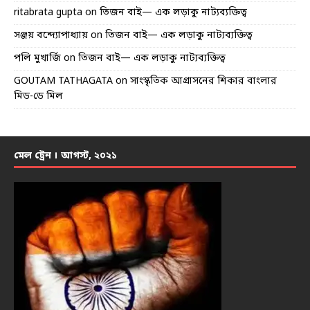
ritabrata gupta
on
তিজন বাই— এক লড়াকু নাট্যব্যক্তিত্ব
সঞ্জয় বন্দ্যোপাধ্যায়
on
তিজন বাই— এক লড়াকু নাট্যব্যক্তিত্ব
পলি মুখার্জি
on
তিজন বাই— এক লড়াকু নাট্যব্যক্তিত্ব
GOUTAM TATHAGATA
on
সাংস্কৃতিক আগ্রাসনের শিকার বাংলার
মিড-ডে মিল
মেল ট্রেন । আগস্ট, ২০২১