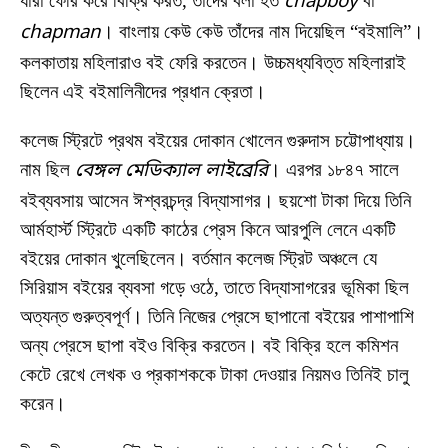
যারা ফেরি করে বিক্রি করত, তাঁদের বলা হত
chapboy
বা
chapman
। বাংলায় কেউ কেউ তাঁদের নাম দিয়েছিল “বইমালি”।
কলকাতায় মহিলারাও বই ফেরি করতেন। উচ্চমধ্যবিত্ত মহিলারাই
ছিলেন এই বইমালিনীদের প্রধান ক্রেতা।
কলেজ স্ট্রিটে প্রথম বইয়ের দোকান খোলেন গুরুদাস চট্টোপাধ্যায়।
নাম ছিল
বেঙ্গল মেডিক্যাল লাইব্রেরি
। এরপর ১৮৪৭ সালে
বইব্যবসায় আসেন ঈশ্বরচন্দ্র বিদ্যাসাগর। ছয়শো টাকা দিয়ে তিনি
আর্মহার্স্ট স্ট্রিটে একটি কাঠের প্রেস কিনে আরপুলি লেনে একটি
বইয়ের দোকান খুলেছিলেন। বর্তমান কলেজ স্ট্রিট অঞ্চলে যে
সিরিয়াস বইয়ের ব্যবসা গড়ে ওঠে, তাতে বিদ্যাসাগরের ভূমিকা ছিল
অত্যন্ত গুরুত্বপূর্ণ। তিনি নিজের প্রেসে ছাপানো বইয়ের পাশাপাশি
অন্য প্রেসে ছাপা বইও বিক্রি করতেন। বই বিক্রি হলে কমিশন
কেটে রেখে লেখক ও প্রকাশককে টাকা দেওয়ার নিয়মও তিনিই চালু
করেন।