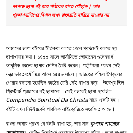
কাগজে ছাপা বই হয়ে পাঠকের হাতে পৌঁছাক। আর 
প্রকাশনাশিল্পের বিশাল জগৎ রাতারাতি হারিয়ে যাওয়ার নয়
আমাদের ছাপা বইয়ের ইতিকথা বলতে গেলে প্রথমেই বলতে হয়
ছাপাখানার কথা। ১৪৫৫ সালে জার্মানিতে জোহানেস গুটেনবার্গ
আধুনিক ধরনের ছাপার মেশিন তৈরি করেন। পর্তুগিজরা প্রথম সেই
যন্ত্র ভারতবর্ষে নিয়ে আসে ১৫৫৬ সালে। ভারতের পশ্চিম উপকূলের
গোয়ায় বসানো হয়েছিল কাঠের তৈরি সেই ছাপার যন্ত্র। উদ্দেশ্য ছিল
খ্রিস্টধর্ম প্রচারের বই ছাপানো। সেই বছরেই ছাপা হয়েছিল
Compendio Spiritual Da Christa
নামে একটি বই।
বইটি এখন নিউইয়র্কের পাবলিক লাইব্রেরিতে সংরক্ষিত আছে।
বাংলা ভাষায় প্রথম যে বইটি ছাপা হয়, তার নাম
কৃপার শাস্ত্রের
। সেটিও খ্রিস্টধর্ম প্রচারের উদ্দেশ্যে রচিত। ভাষা বাংলায়