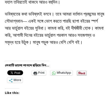
বহাল তবিয়তেই থাকবে আরও বহুদিন।
ভবিষ্যতের কথা ভবিষ্যৎই বলবে। তবে আমরা বর্তমান প্রজন্মের মানুষ
সৌভাগ্যবান— একই সঙ্গে ভোগ করতে পারছি ছাপা বইয়ের স্পর্শ
আর ভার্চুয়াল বইয়ের সুবিধা। কামনা করি, বই দীর্ঘজীবী হোক। কামনা
করি, আগামী দিনের বইয়ের ভার্চুয়াল পরকাল আরও সহজগম্য ও
সমৃদ্ধ হয়ে উঠুক। মানুষ পড়ুক আরও বেশি বেশি বই।
লেখাটি ভালো লাগলে ছড়িয়ে দিন...
Print
WhatsApp
More
Like this: