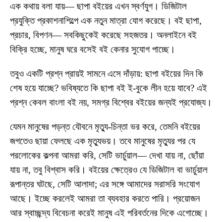
এক কথায় বলা যায়— ছাপা বইয়ের এখন স্বর্ণযুগ। ডিজিটাল
প্রযুক্তি প্রকাশনাশিল্পে এক নতুন মাত্রা যোগ করেছে। বই ছাপা,
প্রচার, বিপণন— সবকিছুকেই করেছে সহজতর। অনলাইনে বই
বিক্রি হচ্ছে, মানুষ ঘরে বসেই বই কেনার সুযোগ পাচ্ছে।
তবুও একটি প্রশ্ন প্রায়ই সামনে এসে দাঁড়ায়: ছাপা বইয়ের দিন কি
শেষ হয়ে যাচ্ছে? ভবিষ্যতে কি ছাপা বই ই-বুকে লীন হয়ে যাবে? এই
প্রশ্ন কেবল বাংলা বই নয়, সমগ্র বিশ্বের বইয়ের জন্যই প্রযোজ্য।
যেমন মানুষের পড়ন্ত যৌবনে মৃত্যু-চিন্তা ভর করে, তেমনি বইয়ের
জগতেও ছায়া ফেলছে এক মৃত্যুভয়। তবে মানুষের মৃত্যুর পর যে
পরলোকের কল্পনা আমরা করি, সেটি ভার্চুয়াল— দেখা যায় না, ছোঁয়া
যায় না, তবু বিশ্বাস করি। বইয়ের ক্ষেত্রেও যে ডিজিটাল বা ভার্চুয়াল
রূপান্তর ঘটছে, সেটি আলাদা; এর সঙ্গে আমাদের সরাসরি সংযোগ
আছে। ইচ্ছে করলেই আমরা তা ব্যবহার করতে পারি। প্রয়োজন
আর স্বাচ্ছন্দ্য বিবেচনা করেই মানুষ এই পরিবর্তনের দিকে এগোচ্ছে।