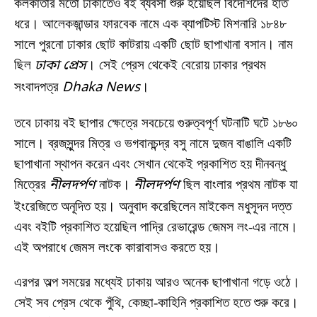
কলকাতার মতো ঢাকাতেও বই ব্যবসা শুরু হয়েছিল বিদেশিদের হাত
ধরে। আলেকজান্ডার ফারবেক নামে এক ব্যাপটিস্ট মিশনারি ১৮৪৮
সালে পুরনো ঢাকার ছোট কাটরায় একটি ছোট ছাপাখানা বসান। নাম
ছিল
ঢাকা প্রেস
। সেই প্রেস থেকেই বেরোয় ঢাকার প্রথম
সংবাদপত্র
Dhaka News
।
তবে ঢাকায় বই ছাপার ক্ষেত্রে সবচেয়ে গুরুত্বপূর্ণ ঘটনাটি ঘটে ১৮৬০
সালে। ব্রজসুন্দর মিত্র ও ভগবানচন্দ্র বসু নামে দুজন বাঙালি একটি
ছাপাখানা স্থাপন করেন এবং সেখান থেকেই প্রকাশিত হয় দীনবন্ধু
মিত্রের
নীলদর্পণ
নাটক।
নীলদর্পণ
ছিল বাংলার প্রথম নাটক যা
ইংরেজিতে অনূদিত হয়। অনুবাদ করেছিলেন মাইকেল মধুসূদন দত্ত
এবং বইটি প্রকাশিত হয়েছিল পাদ্রি রেভারেন্ড জেমস লং-এর নামে।
এই অপরাধে জেমস লংকে কারাবাসও করতে হয়।
এরপর অল্প সময়ের মধ্যেই ঢাকায় আরও অনেক ছাপাখানা গড়ে ওঠে।
সেই সব প্রেস থেকে পুঁথি, কেচ্ছা-কাহিনি প্রকাশিত হতে শুরু করে।