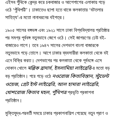
এইসব পুঁথিকে কেন্দ্র করে চকবাজার ও আশেপাশের এলাকায় গড়ে
ওঠে ‘পুঁথিপট্টি’। ঢাকাতেও ছাপা হতে থাকে কলকাতার ‘বটতলার
সাহিত্য’-র মতো নানাধরনের বইপত্র।
১৯০৫ সালের বঙ্গভঙ্গ এবং ১৯২১ সালে ঢাকা বিশ্ববিদ্যালয় প্রতিষ্ঠার
পর সমগ্র পূর্ববঙ্গ নতুনভাবে জেগে ওঠে। সেই জাগরণের ঢেউ বই-
বাজারেও লাগে। তবে ১৯৪৭ সালের দেশভাগ বাংলা বাজারকে
নতুনভাবে গড়ে তোলে। আগে ঢাকার ব্যবসায়ীরা কলকাতা থেকে বই
এনে বিক্রি করত। দেশভাগের পর কলকাতা থেকে পূর্ববঙ্গে এসে
দোকান খোলে
মল্লিক ব্রাদার্স
,
ইসলামিয়া লাইব্রেরি
-র মতো বড়
বড় প্রতিষ্ঠান। পরে গড়ে ওঠে
নওরোজ কিতাবিস্তান
,
স্টুডেন্ট
ওয়েজ
,
গ্রেট ইস্ট লাইব্রেরি
,
আল হামারা লাইব্রেরি
,
খোশরোজ কিতাব মহল
,
পুঁথিপত্র
প্রভৃতি প্রকাশনা
প্রতিষ্ঠান।
মুক্তিযুদ্ধ-পরবর্তী সময়ে ঢাকার প্রকাশনাশিল্প পেয়েছে নতুন প্রাণ ও