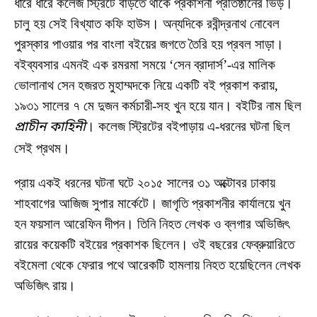
ধীরে ধীরে কলেজ স্ট্রিটে বাড়তে থাকে প্রকাশনা প্রতিষ্ঠানের ভিড়।
চালু হয় সেই বিখ্যাত কফি হাউস। অন্যদিকে রবীন্দ্রনাথ নোবেল
পুরস্কার পাওয়ার পর বাংলা বইয়ের জগতে তৈরি হয় প্রবল সাড়া।
বইব্যবসার এমনই এক রমরমা সময়ে ‘সেন ব্রাদার্স’-এর মালিক
ভোলানাথ সেন হজরত মুহাম্মদকে নিয়ে একটি বই প্রকাশ করায়,
১৯৩১ সালের ৭ মে দুজন কর্মচারী-সহ খুন হয়ে যান। বইটির নাম ছিল
প্রাচীন কাহিনী
। কলেজ স্ট্রিটের বইপাড়ায় এ-ধরনের ঘটনা ছিল
সেই প্রথম।
প্রায় একই ধরনের ঘটনা ঘটে ২০১৫ সালের ৩১ অক্টোবর ঢাকায়
শাহবাগের আজিজ সুপার মার্কেটে। জাগৃতি প্রকাশনীর কার্যালয়ে খুন
হন ফয়সাল আরেফিন দীপন। তিনি নিহত লেখক ও ব্লগার অভিজিৎ
রায়ের কয়েকটি বইয়ের প্রকাশক ছিলেন। ওই বছরের ফেব্রুয়ারিতে
বইমেলা থেকে ফেরার পথে আরেকটি হামলায় নিহত হয়েছিলেন লেখক
অভিজিৎ রায়।