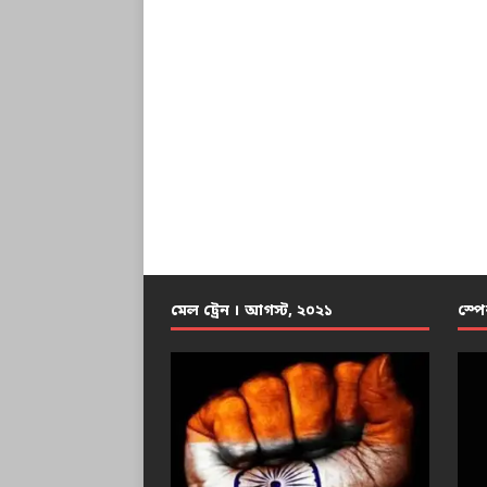
মেল ট্রেন । আগস্ট, ২০২১
স্পে