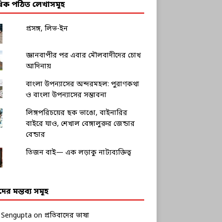
াধিক পঠিত লেখাসমূহ
প্রসঙ্গ, লিভ-ইন
জ্ঞানবাপীর পর এবার মৌলবাদীদের চোখ
আদিনায়
বাংলা উপন্যাসের অন্দরমহল: পুরাণকথা
ও বাংলা উপন্যাসের সম্ভাবনা
লিঙ্গপরিচয়ের ছক ভাঙো, বাইনারির
বাইরে যাও, শেখাল বেঙ্গালুরুর জেন্ডার
বেন্ডার
তিজন বাই— এক লড়াকু নাট্যব্যক্তিত্ব
ীদের মন্তব্য সমূহ
k Sengupta
on
প্রতিবাদের ভাষা