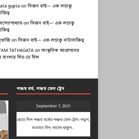
rata gupta
on
তিজন বাই— এক লড়াকু
ক্তিত্ব
বন্দ্যোপাধ্যায়
on
তিজন বাই— এক লড়াকু
ক্তিত্ব
খার্জি
on
তিজন বাই— এক লড়াকু নাট্যব্যক্তিত্ব
TAM TATHAGATA
on
সাংস্কৃতিক আগ্রাসনের
 বাংলার মিড-ডে মিল
পঞ্চম বর্ষ, পঞ্চম মেল ট্রেন
September 7, 2021
ছেড়ে দিল পঞ্চম বর্ষের পঞ্চম মেল ট্রেন। পড়ুন,
মতামত দিন, ভালো থাকুন...