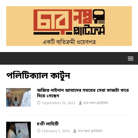
পলিটিক্যাল কার্টুন
অজিত নাইনান আমাদের সময়ের সেরা কাজটা করে
দিয়ে গেছেন
September 25, 2023
চার নম্বর প্ল্যাটফর্ম
চণ্ডী লাহিড়ী
February 1, 2018
চার নম্বর প্ল্যাটফর্ম