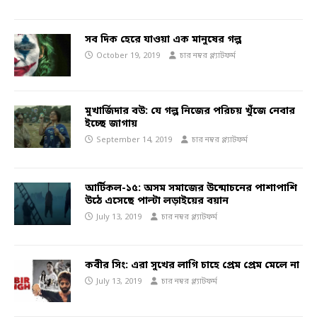
সব দিক হেরে যাওয়া এক মানুষের গল্প
October 19, 2019
চার নম্বর প্ল্যাটফর্ম
মুখার্জিদার বউ: যে গল্প নিজের পরিচয় খুঁজে নেবার
ইচ্ছে জাগায়
September 14, 2019
চার নম্বর প্ল্যাটফর্ম
আর্টিকল-১৫: অসম সমাজের উন্মোচনের পাশাপাশি
উঠে এসেছে পাল্টা লড়াইয়ের বয়ান
July 13, 2019
চার নম্বর প্ল্যাটফর্ম
কবীর সিং: এরা সুখের লাগি চাহে প্রেম প্রেম মেলে না
July 13, 2019
চার নম্বর প্ল্যাটফর্ম