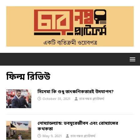
ফিল্ম রিভিউ
সিনেমা কি শুধু তাৎক্ষণিকতারই উদযাপন?
October 31, 2021
চার নম্বর প্ল্যাটফর্ম
নোম্যাডল্যান্ড: ভবঘুরেজীবন এবং রোম্যান্সের
কথকতা
May 9, 2021
চার নম্বর প্ল্যাটফর্ম