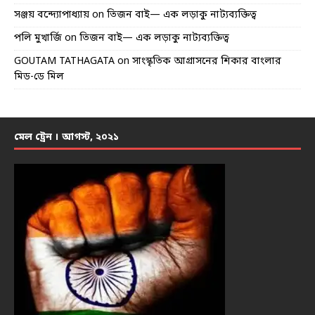
সঞ্জয় বন্দ্যোপাধ্যায়
on
তিজন বাই— এক লড়াকু নাট্যব্যক্তিত্ব
পলি মুখার্জি
on
তিজন বাই— এক লড়াকু নাট্যব্যক্তিত্ব
GOUTAM TATHAGATA
on
সাংস্কৃতিক আগ্রাসনের শিকার বাংলার
মিড-ডে মিল
মেল ট্রেন । আগস্ট, ২০২১