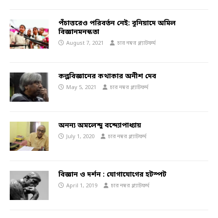
পঁচাত্তরেও পরিবর্তন নেই: বুনিয়াদে অমিল
বিজ্ঞানমনস্কতা
August 7, 2021
চার নম্বর প্ল্যাটফর্ম
কল্পবিজ্ঞানের কথাকার অনীশ দেব
May 5, 2021
চার নম্বর প্ল্যাটফর্ম
অনন্য অমলেন্দু বন্দ্যোপাধ্যায়
July 1, 2020
চার নম্বর প্ল্যাটফর্ম
বিজ্ঞান ও দর্শন : যোগাযোগের হটস্পট
April 1, 2019
চার নম্বর প্ল্যাটফর্ম