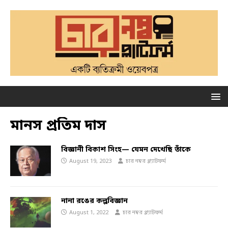
মানস প্রতিম দাস
বিজ্ঞানী বিকাশ সিংহ— যেমন দেখেছি তাঁকে
August 19, 2023
চার নম্বর প্ল্যাটফর্ম
নানা রঙের কল্পবিজ্ঞান
August 1, 2022
চার নম্বর প্ল্যাটফর্ম