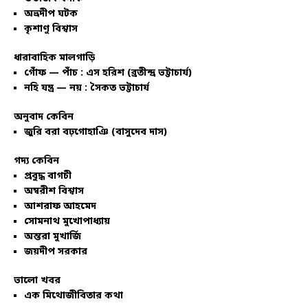
অভ্রদীপ ঘটক
কৃশাণু বিশ্বাস
ধারাবাহিক মালগাড়ি
গোঁফ — পাঁচ : এস হরিশ (ব্রতীন্দ্র ভট্টাচার্য)
নহি যন্ত্র — নয় : সৈকত ভট্টাচার্য
অনুবাদ কেবিন
জুরি বরা বঢ়গোহাঞি (বাসুদেব দাস)
গদ্য কেবিন
প্রবুদ্ধ বাগচী
অম্বরীশ বিশ্বাস
আশরাফ আহমেদ
সোমনাথ মুখোপাধ্যায়
অন্তরা মুখার্জি
জয়দীপ সরকার
ভালো খবর
এক মিথোজীবিতার কথা