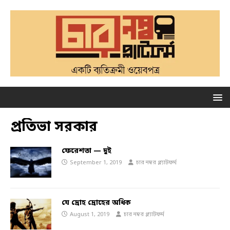
প্রতিভা সরকার
ফেরেশতা — দুই
September 1, 2019
চার নম্বর প্ল্যাটফর্ম
যে দ্রোহ দ্রোহের অধিক
August 1, 2019
চার নম্বর প্ল্যাটফর্ম