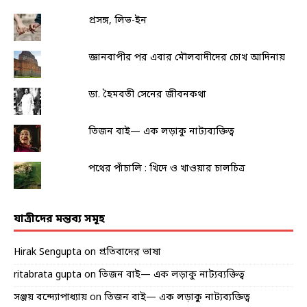
প্রসঙ্গ, লিভ-ইন
জ্ঞানবাপীর পর এবার মৌলবাদীদের চোখ আদিনায়
ডা. হৈমবতী সেনের জীবনকথা
তিজন বাই— এক লড়াকু নাট্যব্যক্তিত্ব
পথের পাঁচালি : খিদে ও খাওয়ার চালচিত্র
যাত্রীদের মন্তব্য সমূহ
Hirak Sengupta
on
প্রতিবাদের ভাষা
ritabrata gupta
on
তিজন বাই— এক লড়াকু নাট্যব্যক্তিত্ব
সঞ্জয় বন্দ্যোপাধ্যায়
on
তিজন বাই— এক লড়াকু নাট্যব্যক্তিত্ব