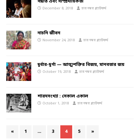
সঙ্গীত এবং সাম্প্রদায়িকতা
December 8, 2018
চার নম্বর প্ল্যাটফর্ম
নাচনি জীবন
November 24, 2018
চার নম্বর প্ল্যাটফর্ম
দুর্বার-দুর্গা — আত্মশক্তির বিজয়, মানবতার জয়
October 19, 2018
চার নম্বর প্ল্যাটফর্ম
শারদসংখ্যা : সেকাল একাল
October 1, 2018
চার নম্বর প্ল্যাটফর্ম
«
1
…
3
4
5
»