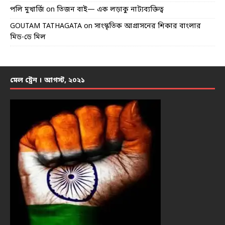
পলি মুখার্জি
on
তিজন বাই— এক লড়াকু নাট্যব্যক্তিত্ব
GOUTAM TATHAGATA
on
সাংস্কৃতিক আগ্রাসনের শিকার বাংলার
মিড-ডে মিল
মেল ট্রেন । আগস্ট, ২০২১