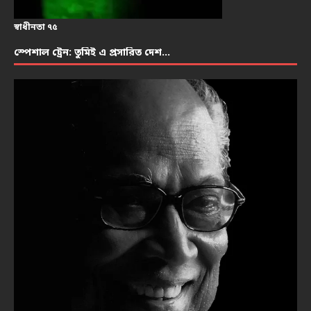
স্বাধীনতা ৭৫
স্পেশাল ট্রেন: তুমিই এ প্রসারিত দেশ…