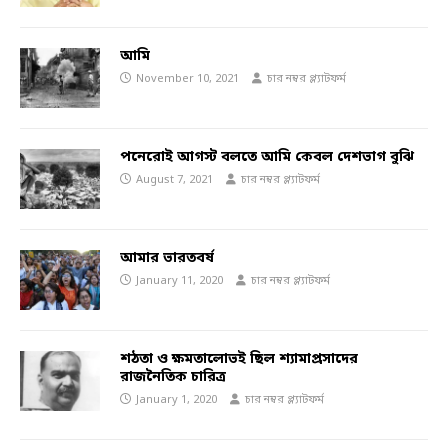
আমি
November 10, 2021
চার নম্বর প্ল্যাটফর্ম
পনেরোই আগস্ট বলতে আমি কেবল দেশভাগ বুঝি
August 7, 2021
চার নম্বর প্ল্যাটফর্ম
আমার ভারতবর্ষ
January 11, 2020
চার নম্বর প্ল্যাটফর্ম
শঠতা ও ক্ষমতালোভই ছিল শ্যামাপ্রসাদের
রাজনৈতিক চারিত্র
January 1, 2020
চার নম্বর প্ল্যাটফর্ম