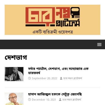
দেশভাগ
সর্দার প্যাটেল, দেশভাগ, এবং সদ্যোজাত এক
ভারতবর্ষ
September 20, 2022
চার নম্বর প্ল্যাটফর্ম
হাসান আজিজুল হককে যেটুকু জেনেছি
December 10, 2021
চার নম্বর প্ল্যাটফর্ম