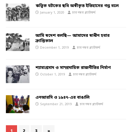
ঋত্বিক ঘটকের ছবি অস্বীকৃত ইতিহাসের গল্প বলে
January 1, 2020
চার নম্বর প্ল্যাটফর্ম
আমি স্বদেশ বলছি— আমাদের স্বাধীন হবার
ক্রান্তিকাল
December 1, 2019
চার নম্বর প্ল্যাটফর্ম
শ্যামাপ্রসাদ ও সাম্প্রদায়িক রাজনীতির নির্মাণ
October 1, 2019
চার নম্বর প্ল্যাটফর্ম
এনআরসি ও ১৯৪৭-এর বাঙালি
September 21, 2019
চার নম্বর প্ল্যাটফর্ম
1
2
3
»