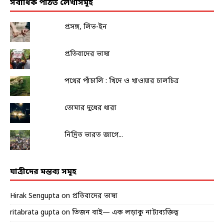
সর্বাধিক পঠিত লেখাসমূহ
প্রসঙ্গ, লিভ-ইন
প্রতিবাদের ভাষা
পথের পাঁচালি : খিদে ও খাওয়ার চালচিত্র
তোমার দুধের ধারা
নিদ্রিত ভারত জাগে...
যাত্রীদের মন্তব্য সমূহ
Hirak Sengupta
on
প্রতিবাদের ভাষা
ritabrata gupta
on
তিজন বাই— এক লড়াকু নাট্যব্যক্তিত্ব