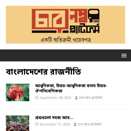
বাংলাদেশের রাজনীতি
আধুনিকতা, উত্তর-আধুনিকতা বনাম উত্তর-
ঔপনিবেশিকতা
September 28, 2025
চার নম্বর প্ল্যাটফর্ম
প্রশ্নগুলো সহজ আর…
December 11, 2024
চার নম্বর প্ল্যাটফর্ম