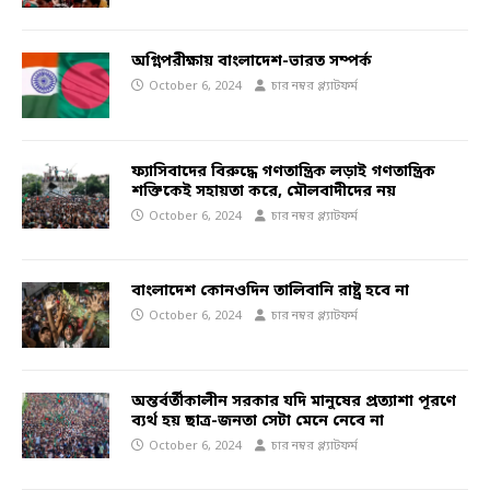
অগ্নিপরীক্ষায় বাংলাদেশ-ভারত সম্পর্ক
October 6, 2024
চার নম্বর প্ল্যাটফর্ম
ফ্যাসিবাদের বিরুদ্ধে গণতান্ত্রিক লড়াই গণতান্ত্রিক
শক্তিকেই সহায়তা করে, মৌলবাদীদের নয়
October 6, 2024
চার নম্বর প্ল্যাটফর্ম
বাংলাদেশ কোনওদিন তালিবানি রাষ্ট্র হবে না
October 6, 2024
চার নম্বর প্ল্যাটফর্ম
অন্তর্বর্তীকালীন সরকার যদি মানুষের প্রত্যাশা পূরণে
ব্যর্থ হয় ছাত্র-জনতা সেটা মেনে নেবে না
October 6, 2024
চার নম্বর প্ল্যাটফর্ম