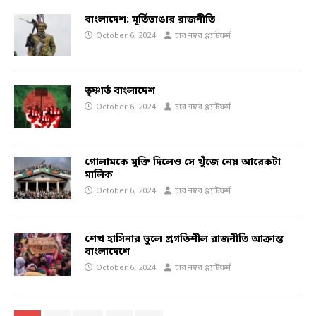
বাংলাদেশ: মূর্তিভাঙার রাজনীতি
October 6, 2024
চার নম্বর প্ল্যাটফর্ম
তৃষ্ণার্ত বাংলাদেশ
October 6, 2024
চার নম্বর প্ল্যাটফর্ম
গোলামকে মুক্তি দিলেও সে খুঁজে নেয় আরেকটা
মালিক
October 6, 2024
চার নম্বর প্ল্যাটফর্ম
শেখ হাসিনার ভুলে প্রগতিশীল রাজনীতি আক্রান্ত
বাংলাদেশে
October 6, 2024
চার নম্বর প্ল্যাটফর্ম