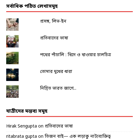
সর্বাধিক পঠিত লেখাসমূহ
প্রসঙ্গ, লিভ-ইন
প্রতিবাদের ভাষা
পথের পাঁচালি : খিদে ও খাওয়ার চালচিত্র
তোমার দুধের ধারা
নিদ্রিত ভারত জাগে...
যাত্রীদের মন্তব্য সমূহ
Hirak Sengupta
on
প্রতিবাদের ভাষা
ritabrata gupta
on
তিজন বাই— এক লড়াকু নাট্যব্যক্তিত্ব