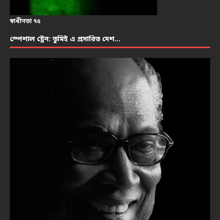
স্বাধীনতা ৭৫
স্পেশাল ট্রেন: তুমিই এ প্রসারিত দেশ…