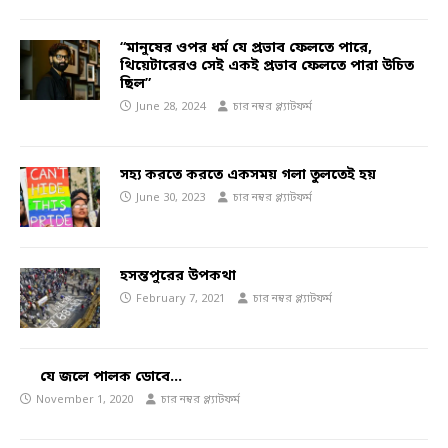
“মানুষের ওপর ধর্ম যে প্রভাব ফেলতে পারে,
থিয়েটারেরও সেই একই প্রভাব ফেলতে পারা উচিত
ছিল”
June 28, 2024
চার নম্বর প্ল্যাটফর্ম
সহ্য করতে করতে একসময় গলা তুলতেই হয়
June 30, 2023
চার নম্বর প্ল্যাটফর্ম
হসন্তপুরের উপকথা
February 7, 2021
চার নম্বর প্ল্যাটফর্ম
যে জলে পালক ডোবে…
November 1, 2020
চার নম্বর প্ল্যাটফর্ম