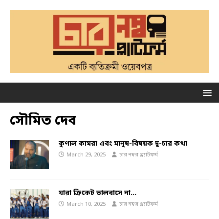
সৌমিত দেব
কুণাল কামরা এবং মানুষ-বিষয়ক দু-চার কথা
March 29, 2025
চার নম্বর প্ল্যাটফর্ম
যারা ক্রিকেট ভালবাসে না…
March 10, 2025
চার নম্বর প্ল্যাটফর্ম