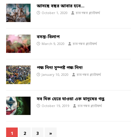
আসছে বছর আবার হবে…
October 1, 2020
চার নম্বর প্ল্যাটফর্ম
বসন্ত-বিলাপ
March 9, 2020
চার নম্বর প্ল্যাটফর্ম
পক্ষ নিন! সুস্পষ্ট পক্ষ নিন!
January 10, 2020
চার নম্বর প্ল্যাটফর্ম
সব দিক হেরে যাওয়া এক মানুষের গল্প
October 19, 2019
চার নম্বর প্ল্যাটফর্ম
1
2
3
»