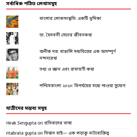
সর্বাধিক পঠিত লেখাসমূহ
বাংলার লোকসংস্কৃতি: একটি ভূমিকা
ডা. হৈমবতী সেনের জীবনকথা
অনীক দত্ত: বাঙালি মধ্যবিত্তের এক অসম্পূর্ণ
নন্দনরেখা
তথ্য ও জ্ঞান এবং রামায়ণী কথা
পশ্চিমবাংলা ২০২০: বিপর্যয়ের মধ্যে পাওয়া সুযোগ
যাত্রীদের মন্তব্য সমূহ
Hirak Sengupta
on
প্রতিবাদের ভাষা
ritabrata gupta
on
তিজন বাই— এক লড়াকু নাট্যব্যক্তিত্ব