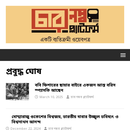
প্রবুদ্ধ ঘোষ
ববি ফিশারের ছায়ার বাইরে একজন আস্ত বরিস
স্প্যাসকি আছেন
March 10, 2025
চার নম্বর প্ল্যাটফর্ম
দোম্মারাজু গুকেশের বিশ্বজয়, ভারতীয় দাবার উজ্জ্বল ভবিষ্যৎ ও
বিশ্বনাথন আনন্দ
December 22, 2024
চার নম্বর প্ল্যাটফর্ম