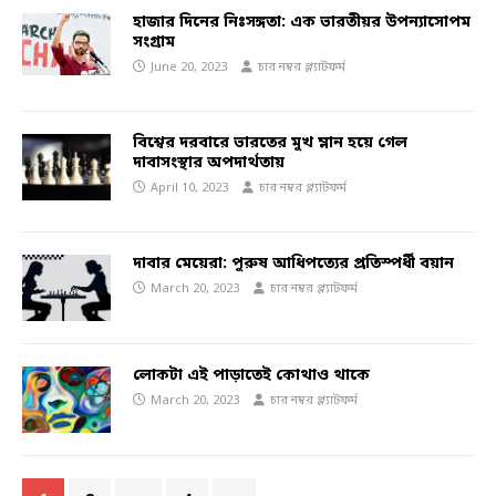
হাজার দিনের নিঃসঙ্গতা: এক ভারতীয়র উপন্যাসোপম
সংগ্রাম
June 20, 2023
চার নম্বর প্ল্যাটফর্ম
বিশ্বের দরবারে ভারতের মুখ ম্লান হয়ে গেল
দাবাসংস্থার অপদার্থতায়
April 10, 2023
চার নম্বর প্ল্যাটফর্ম
দাবার মেয়েরা: পুরুষ আধিপত্যের প্রতিস্পর্ধী বয়ান
March 20, 2023
চার নম্বর প্ল্যাটফর্ম
লোকটা এই পাড়াতেই কোথাও থাকে
March 20, 2023
চার নম্বর প্ল্যাটফর্ম