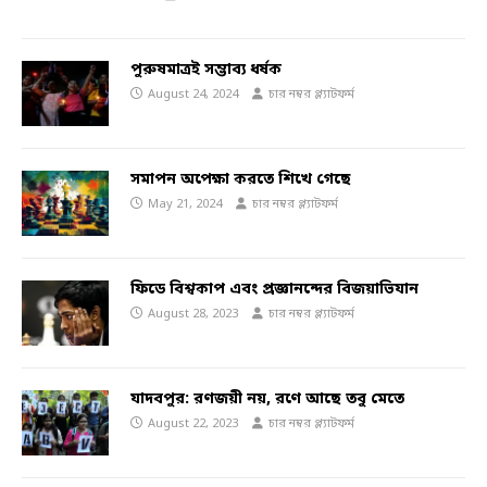
পুরুষমাত্রই সম্ভাব্য ধর্ষক
August 24, 2024
চার নম্বর প্ল্যাটফর্ম
সমাপন অপেক্ষা করতে শিখে গেছে
May 21, 2024
চার নম্বর প্ল্যাটফর্ম
ফিডে বিশ্বকাপ এবং প্রজ্ঞানন্দের বিজয়াভিযান
August 28, 2023
চার নম্বর প্ল্যাটফর্ম
যাদবপুর: রণজয়ী নয়, রণে আছে তবু মেতে
August 22, 2023
চার নম্বর প্ল্যাটফর্ম