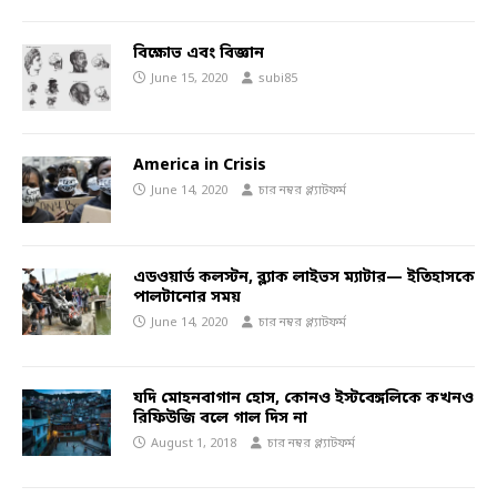
বিক্ষোভ এবং বিজ্ঞান
June 15, 2020
subi85
America in Crisis
June 14, 2020
চার নম্বর প্ল্যাটফর্ম
এডওয়ার্ড কলস্টন, ব্ল্যাক লাইভস ম্যাটার— ইতিহাসকে
পালটানোর সময়
June 14, 2020
চার নম্বর প্ল্যাটফর্ম
যদি মোহনবাগান হোস, কোনও ইস্টবেঙ্গলিকে কখনও
রিফিউজি বলে গাল দিস না
August 1, 2018
চার নম্বর প্ল্যাটফর্ম