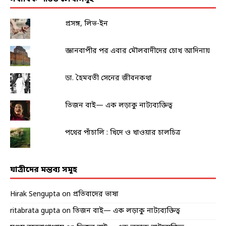
প্রসঙ্গ, লিভ-ইন
জ্ঞানবাপীর পর এবার মৌলবাদীদের চোখ আদিনায়
ডা. হৈমবতী সেনের জীবনকথা
তিজন বাই— এক লড়াকু নাট্যব্যক্তিত্ব
পথের পাঁচালি : খিদে ও খাওয়ার চালচিত্র
যাত্রীদের মন্তব্য সমূহ
Hirak Sengupta
on
প্রতিবাদের ভাষা
ritabrata gupta
on
তিজন বাই— এক লড়াকু নাট্যব্যক্তিত্ব