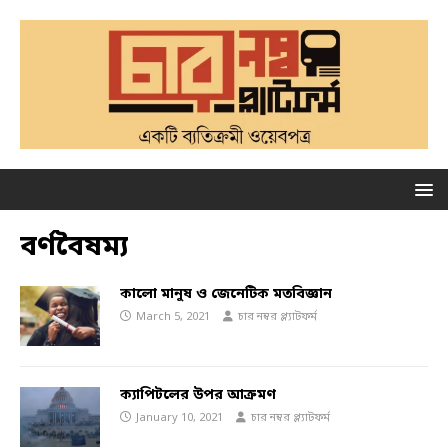
বর্ণবৈষম্য
কালো মানুষ ও জেনেটিক মতবিজ্ঞান
March 5, 2021
চার নম্বর প্ল্যাটফর্ম
ক্যাপিটলের উপর আক্রমণ
January 10, 2021
চার নম্বর প্ল্যাটফর্ম