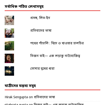
সর্বাধিক পঠিত লেখাসমূহ
প্রসঙ্গ, লিভ-ইন
প্রতিবাদের ভাষা
পথের পাঁচালি : খিদে ও খাওয়ার চালচিত্র
তিজন বাই— এক লড়াকু নাট্যব্যক্তিত্ব
তোমার দুধের ধারা
যাত্রীদের মন্তব্য সমূহ
Hirak Sengupta
on
প্রতিবাদের ভাষা