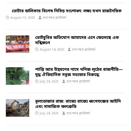
ভোটার তালিকায় বিশেষ নিবিড় সংশোধন: লক্ষ্য যখন রাজনৈতিক
August 15, 2025
চার নম্বর প্ল্যাটফর্ম
ভোটচুরির অভিযোগ আমাদের এনে ফেলেছে এক
সন্ধিক্ষণে
August 14, 2025
চার নম্বর প্ল্যাটফর্ম
শান্তি আর উন্নয়নের নামে খনিজ লুঠের রাজনীতি—
যুদ্ধ ঐতিহাসিক সবুজ সভ্যতার বিরুদ্ধে
July 24, 2025
চার নম্বর প্ল্যাটফর্ম
বুলডোজার রাজ: রাজ্যে রাজ্যে ধ্বংসযজ্ঞের আইনি
এবং সামাজিক ফলশ্রুতি
July 24, 2025
চার নম্বর প্ল্যাটফর্ম