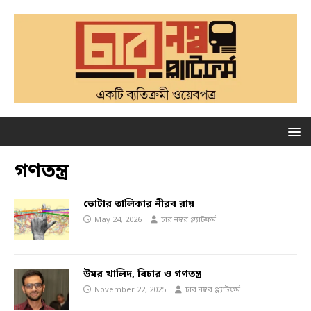
গণতন্ত্র
ভোটার তালিকার নীরব রায়
May 24, 2026
চার নম্বর প্ল্যাটফর্ম
উমর খালিদ, বিচার ও গণতন্ত্র
November 22, 2025
চার নম্বর প্ল্যাটফর্ম